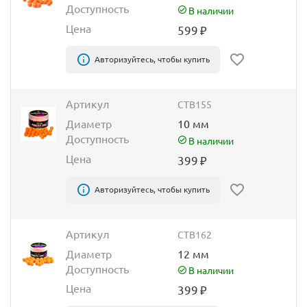
Доступность
В наличии
Цена
599
₽
Авторизуйтесь, чтобы купить
Артикул
CTB155
Диаметр
10 мм
Доступность
В наличии
Цена
399
₽
Авторизуйтесь, чтобы купить
Артикул
CTB162
Диаметр
12 мм
Доступность
В наличии
Цена
399
₽