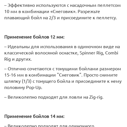
– Эффективно используются с насадочным пеллетсом
10 мм в комбинации «Снеговик». Разрежьте
плавающий бойл на 2/3 и присоедините к пеллетсу.
Применение бойлов 12 мм:
– Идеальны для использования в одиночном виде на
классической волосяной оснастке, Spinner Rig, Combi
Rig и других.
– Отлично сочетаются с тонущими бойлами размером
15-16 мм в комбинации "Снеговик". Просто снимите
шляпку (1/3) с тонущего бойла и присоедините к нему
половину Pop-Up.
– Великолепно подходят для ловли на Zig-rig.
Применение бойлов 14 мм:
– Великолепно подходят для одиночного