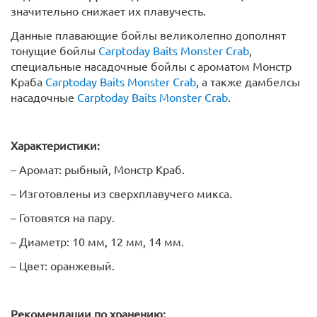
значительно снижает их плавучесть.
Данные плавающие бойлы великолепно дополнят
тонущие бойлы
Carptoday Baits Monster Crab
,
специальные насадочные бойлы с ароматом Монстр
Краба
Carptoday Baits Monster Crab
, а также дамбелсы
насадочные
Carptoday Baits Monster Crab
.
Характеристики:
– Аромат: рыбный, Монстр Краб.
– Изготовлены из сверхплавучего микса.
– Готовятся на пару.
– Диаметр: 10 мм, 12 мм, 14 мм.
– Цвет: оранжевый.
Рекомендации по хранению: