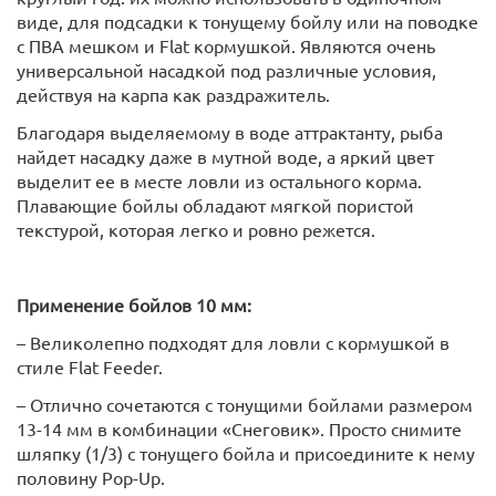
виде, для подсадки к тонущему бойлу или на поводке
с ПВА мешком и Flat кормушкой. Являются очень
универсальной насадкой под различные условия,
действуя на карпа как раздражитель.
Благодаря выделяемому в воде аттрактанту, рыба
найдет насадку даже в мутной воде, а яркий цвет
выделит ее в месте ловли из остального корма.
Плавающие бойлы обладают мягкой пористой
текстурой, которая легко и ровно режется.
Применение бойлов 10 мм:
– Великолепно подходят для ловли с кормушкой в
стиле Flat Feeder.
– Отлично сочетаются с тонущими бойлами размером
13-14 мм в комбинации «Снеговик». Просто снимите
шляпку (1/3) с тонущего бойла и присоедините к нему
половину Pop-Up.