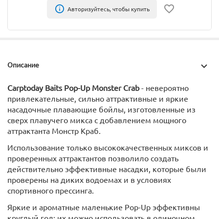
Авторизуйтесь, чтобы купить
Описание
Carptoday Baits Pop-Up Monster Crab
- невероятно
привлекательные, сильно аттрактивные и яркие
насадочные плавающие бойлы, изготовленные из
сверх плавучего микса с добавлением мощного
аттрактанта Монстр Краб.
Использование только высококачественных миксов и
проверенных аттрактантов позволило создать
действительно эффективные насадки, которые были
проверены на диких водоемах и в условиях
спортивного прессинга.
Яркие и ароматные маленькие Pop-Up эффективны
круглый год: их можно использовать в одиночном