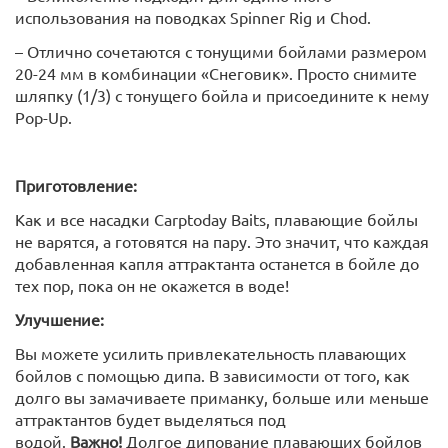
использования на поводках Spinner Rig и Chod.
– Отлично сочетаются с тонущими бойлами размером
20-24 мм в комбинации «Снеговик». Просто снимите
шляпку (1/3) с тонущего бойла и присоедините к нему
Pop-Up.
Приготовление:
Как и все насадки Carptoday Baits, плавающие бойлы
не варятся, а готовятся на пару. Это значит, что каждая
добавленная капля аттрактанта останется в бойле до
тех пор, пока он не окажется в воде!
Улучшение:
Вы можете усилить привлекательность плавающих
бойлов с помощью дипа. В зависимости от того, как
долго вы замачиваете приманку, больше или меньше
аттрактантов будет выделяться под
водой.
Важно!
Долгое дипование плавающих бойлов