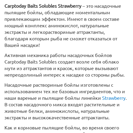
Carptoday Baits Solubles Strawberry
– это насадочные
пылящие бойлы, обладающие моментальным
привлекающим эффектом. Имеют в своем составе
мощный комплекс аминокислот, натуральные
экстракты и легкорастворимые аттрактанты,
благодаря которым рыба не сможет отказаться от
Вашей насадки!
Активная механика работы насадочных бойлов
Carptoday Baits Solubles создает возле себя облако
мути из аттрактантов и красок, которые вызывают
непреодолимый интерес к насадке со стороны рыбы.
Насадочные растворимые бойлы изготовлены с
использованием тех же базовых ингредиентов, что и
наши вареные и пылящие бойлы линейки
Strawberry
.
В состав насадочного микса входят растительные и
животные белки, аминокислоты, натуральные
экстракты и высококачественные аттрактанты.
Как и кормовые пылящие бойлы, во время своего