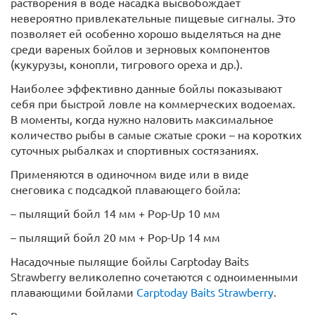
растворения в воде насадка высвобождает
невероятно привлекательные пищевые сигналы. Это
позволяет ей особенно хорошо выделяться на дне
среди вареных бойлов и зерновых компонентов
(кукурузы, конопли, тигрового ореха и др.).
Наиболее эффективно данные бойлы показывают
себя при быстрой ловле на коммерческих водоемах.
В моменты, когда нужно наловить максимальное
количество рыбы в самые сжатые сроки – на коротких
суточных рыбалках и спортивных состязаниях.
Применяются в одиночном виде или в виде
снеговика с подсадкой плавающего бойла:
– пылящий бойл 14 мм + Pop-Up 10 мм
– пылящий бойл 20 мм + Pop-Up 14 мм
Насадочные пылящие бойлы Carptoday Baits
Strawberry великолепно сочетаются с одноименными
плавающими бойлами
Carptoday Baits Strawberry
.