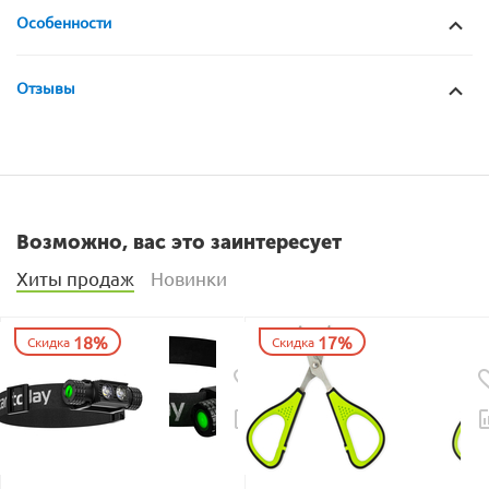
Особенности
Отзывы
Возможно, вас это заинтересует
Хиты продаж
Новинки
18%
17%
Скидка
Скидка