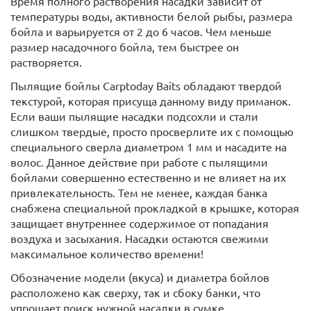
Время полного растворения насадки зависит от
температуры воды, активности белой рыбы, размера
бойла и варьируется от 2 до 6 часов. Чем меньше
размер насадочного бойла, тем быстрее он
растворяется.
Пылящие бойлы Carptoday Baits обладают твердой
текстурой, которая присуща данному виду приманок.
Если ваши пылящие насадки подсохли и стали
слишком твердые, просто просверлите их с помощью
специального сверла диаметром 1 мм и насадите на
волос. Данное действие при работе с пылящими
бойлами совершенно естественно и не влияет на их
привлекательность. Тем не менее, каждая банка
снабжена специальной прокладкой в крышке, которая
защищает внутреннее содержимое от попадания
воздуха и засыхания. Насадки остаются свежими
максимальное количество времени!
Обозначение модели (вкуса) и диаметра бойлов
расположено как сверху, так и сбоку банки, что
упрощает поиск нужной насадки в сумке.