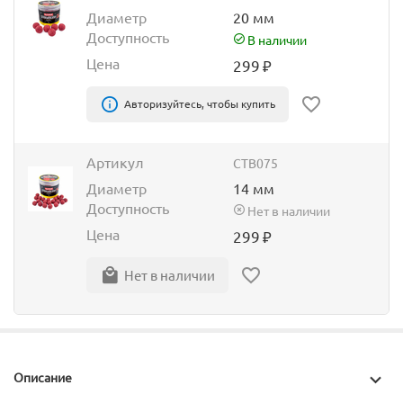
Диаметр
20 мм
Доступность
В наличии
Цена
299
₽
Авторизуйтесь, чтобы купить
Артикул
CTB075
Диаметр
14 мм
Доступность
Нет в наличии
Цена
299
₽
Нет в наличии
Описание