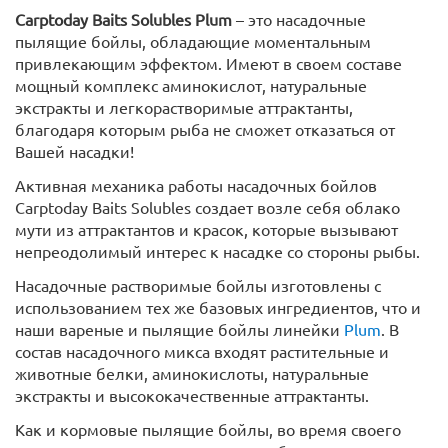
Carptoday Baits Solubles Plum
– это насадочные
пылящие бойлы, обладающие моментальным
привлекающим эффектом. Имеют в своем составе
мощный комплекс аминокислот, натуральные
экстракты и легкорастворимые аттрактанты,
благодаря которым рыба не сможет отказаться от
Вашей насадки!
Активная механика работы насадочных бойлов
Carptoday Baits Solubles создает возле себя облако
мути из аттрактантов и красок, которые вызывают
непреодолимый интерес к насадке со стороны рыбы.
Насадочные растворимые бойлы изготовлены с
использованием тех же базовых ингредиентов, что и
наши вареные и пылящие бойлы линейки
Plum
. В
состав насадочного микса входят растительные и
животные белки, аминокислоты, натуральные
экстракты и высококачественные аттрактанты.
Как и кормовые пылящие бойлы, во время своего