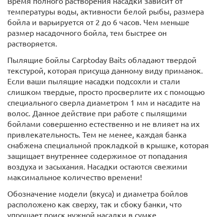
Время полного растворения насадки зависит от
температуры воды, активности белой рыбы, размера
бойла и варьируется от 2 до 6 часов. Чем меньше
размер насадочного бойла, тем быстрее он
растворяется.
Пылящие бойлы Carptoday Baits обладают твердой
текстурой, которая присуща данному виду приманок.
Если ваши пылящие насадки подсохли и стали
слишком твердые, просто просверлите их с помощью
специального сверла диаметром 1 мм и насадите на
волос. Данное действие при работе с пылящими
бойлами совершенно естественно и не влияет на их
привлекательность. Тем не менее, каждая банка
снабжена специальной прокладкой в крышке, которая
защищает внутреннее содержимое от попадания
воздуха и засыхания. Насадки остаются свежими
максимальное количество времени!
Обозначение модели (вкуса) и диаметра бойлов
расположено как сверху, так и сбоку банки, что
упрощает поиск нужной насадки в сумке.