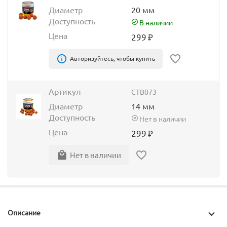
Диаметр
20 мм
Доступность
В наличии
Цена
299
₽
Авторизуйтесь, чтобы купить
Артикул
CTB073
Диаметр
14 мм
Доступность
Нет в наличии
Цена
299
₽
Нет в наличии
Описание