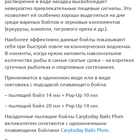
растворения в воде насадка высвобождает
невероятно привлекательные пищевые сигналы. Это
позволяет ей особенно хорошо выделяться на дне
среди вареных бойлов и зерновых компонентов
(кукурузы, конопли, тигрового ореха и др.).
Наиболее эффективно данные бойлы показывают
себя при быстрой ловле на коммерческих водоемах.
В моменты, когда нужно наловить максимальное
количество рыбы в самые сжатые сроки – на коротких
суточных рыбалках и спортивных состязаниях.
Применяются в одиночном виде или в виде
снеговика с подсадкой плавающего бойла:
– пылящий бойл 14 мм + Pop-Up 10 мм
– пылящий бойл 20 мм + Pop-Up 14 мм
Насадочные пылящие бойлы Carptoday Baits Plum
великолепно сочетаются с одноименными
плавающими бойлами
Carptoday Baits Plum
.