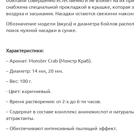
бойлами совершенно естественно и не влияет на их при
снабжена специальной прокладкой в крышке, которая 
воздуха и засыхания. Насадки остаются свежими макси
Обозначение модели (вкуса) и диаметра бойлов располо
поиск нужной насадки в сумке.
Характеристики:
– Аромат: Monster Crab (Монстр Краб).
– Диаметр: 14 мм, 20 мм.
– Вес: 100 г.
- Цвет: коричневый.
– Время растворения: от 2-х до 6-ти часов.
– Содержат в составе комплекс аминокислот и натураль
аттрактанты.
– Обеспечивают интенсивный пылящий эффект.