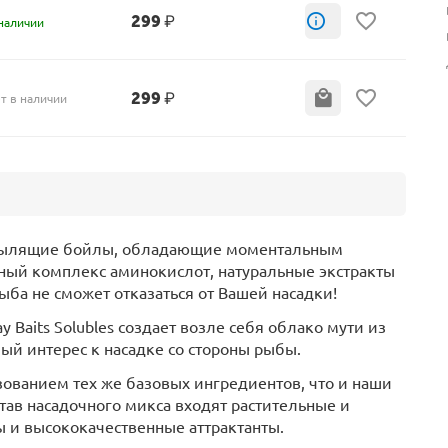
299
₽
наличии
299
₽
т в наличии
 пылящие бойлы, обладающие моментальным
ый комплекс аминокислот, натуральные экстракты
ба не сможет отказаться от Вашей насадки!
Baits Solubles создает возле себя облако мути из
ый интерес к насадке со стороны рыбы.
ованием тех же базовых ингредиентов, что и наши
остав насадочного микса входят растительные и
 и высококачественные аттрактанты.