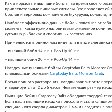
Как и кормовые пылящие бойлы, во время своего раст
привлекательные пищевые сигналы. Это позволяет ей 
бойлов и зерновых компонентов (кукурузы, конопли, тиг
Наиболее эффективно данные бойлы показывают себя 
моменты, когда нужно наловить максимальное количест
суточных рыбалках и спортивных состязаниях.
Применяются в одиночном виде или в виде снеговика 
– пылящий бойл 14 мм + Pop-Up 10 мм
– пылящий бойл 20 мм + Pop-Up 14 мм
Насадочные пылящие бойлы Carptoday Baits Monster C
плавающими бойлами
Carptoday Baits Monster Crab
.
Время полного растворения насадки зависит от темпер
и варьируется от 2 до 6 часов. Чем меньше размер наса
Пылящие бойлы Carptoday Baits обладают твердой текс
Если ваши пылящие насадки подсохли и стали слишком
специального сверла диаметром 1 мм и насадите на во