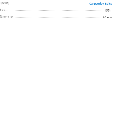
Бренд
Carptoday Baits
Вес
155 г
Диаметр
20 мм