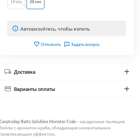
14 мм
20 мм
Авторизуйтесь, чтобы купить
Отложить
Задать вопрос
Доставка
Варианты оплаты
Carptoday Baits Solubles Monster Crab
– насадочные пылящие
бойлы с ароматом краба, обладающие моментальным
привлекающим эффектом.