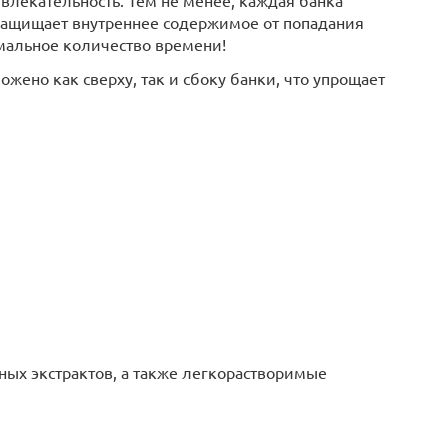
влекательность. Тем не менее, каждая банка
защищает внутреннее содержимое от попадания
мальное количество времени!
жено как сверху, так и сбоку банки, что упрощает
ных экстрактов, а также легкорастворимые