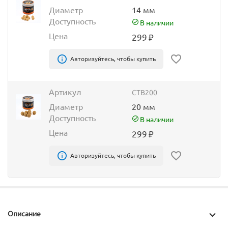
Диаметр
14 мм
Доступность
В наличии
Цена
299
₽
Авторизуйтесь, чтобы купить
Артикул
CTB200
Диаметр
20 мм
Доступность
В наличии
Цена
299
₽
Авторизуйтесь, чтобы купить
Описание