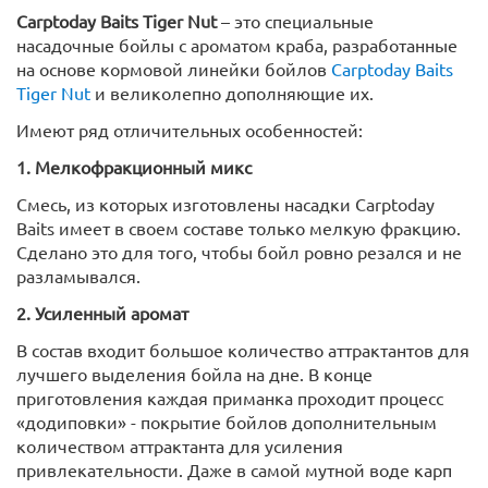
Carptoday Baits Tiger Nut
– это специальные
насадочные бойлы с ароматом краба, разработанные
на основе кормовой линейки бойлов
Carptoday Baits
Tiger Nut
и великолепно дополняющие их.
Имеют ряд отличительных особенностей:
1. Мелкофракционный микс
Смесь, из которых изготовлены насадки Carptoday
Baits имеет в своем составе только мелкую фракцию.
Сделано это для того, чтобы бойл ровно резался и не
разламывался.
2. Усиленный аромат
В состав входит большое количество аттрактантов для
лучшего выделения бойла на дне. В конце
приготовления каждая приманка проходит процесс
«додиповки» - покрытие бойлов дополнительным
количеством аттрактанта для усиления
привлекательности. Даже в самой мутной воде карп