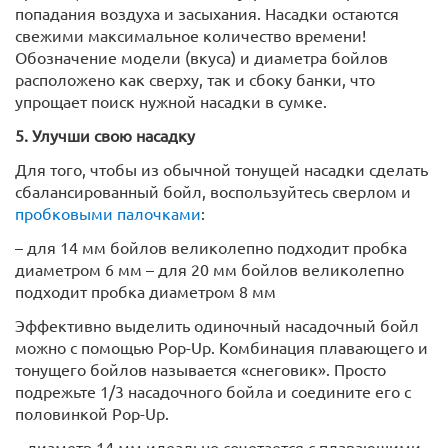
попадания воздуха и засыхания. Насадки остаются
свежими максимальное количество времени!
Обозначение модели (вкуса) и диаметра бойлов
расположено как сверху, так и сбоку банки, что
упрощает поиск нужной насадки в сумке.
5. Улучши свою насадку
Для того, чтобы из обычной тонущей насадки сделать
сбалансированный бойл, воспользуйтесь сверлом и
пробковыми палочками
:
– для 14 мм бойлов великолепно подходит пробка
диаметром 6 мм – для 20 мм бойлов великолепно
подходит пробка диаметром 8 мм
Эффективно выделить одиночный насадочный бойл
можно с помощью Pop-Up. Комбинация плавающего и
тонущего бойлов называется «снеговик». Просто
подрежьте 1/3 насадочного бойла и соедините его с
половинкой Pop-Up.
– диаметр 14 мм идеально сочетается с плавающими