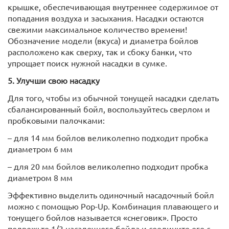
крышке, обеспечивающая внутреннее содержимое от
попадания воздуха и засыхания. Насадки остаются
свежими максимальное количество времени!
Обозначение модели (вкуса) и диаметра бойлов
расположено как сверху, так и сбоку банки, что
упрощает поиск нужной насадки в сумке.
5. Улучши свою насадку
Для того, чтобы из обычной тонущей насадки сделать
сбалансированный бойл, воспользуйтесь сверлом и
пробковыми палочками:
– для 14 мм бойлов великолепно подходит пробка
диаметром 6 мм
– для 20 мм бойлов великолепно подходит пробка
диаметром 8 мм
Эффективно выделить одиночный насадочный бойл
можно с помощью Pop-Up. Комбинация плавающего и
тонущего бойлов называется «снеговик». Просто
подрежьте 1/3 насадочного бойла и соедините его с