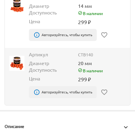
Диаметр
14 мм
Доступность
В наличии
Цена
299
₽
Авторизуйтесь, чтобы купить
Артикул
CTB140
Диаметр
20 мм
Доступность
В наличии
Цена
299
₽
Авторизуйтесь, чтобы купить
Описание