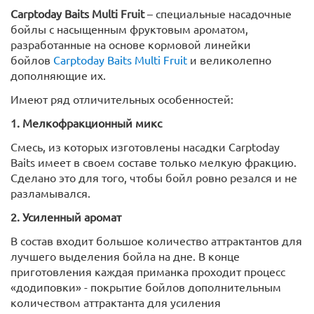
Carptoday Baits Multi Fruit
– специальные насадочные
бойлы с насыщенным фруктовым ароматом,
разработанные на основе кормовой линейки
бойлов
Carptoday Baits Multi Fruit
и великолепно
дополняющие их.
Имеют ряд отличительных особенностей:
1. Мелкофракционный микс
Смесь, из которых изготовлены насадки Carptoday
Baits имеет в своем составе только мелкую фракцию.
Сделано это для того, чтобы бойл ровно резался и не
разламывался.
2. Усиленный аромат
В состав входит большое количество аттрактантов для
лучшего выделения бойла на дне. В конце
приготовления каждая приманка проходит процесс
«додиповки» - покрытие бойлов дополнительным
количеством аттрактанта для усиления