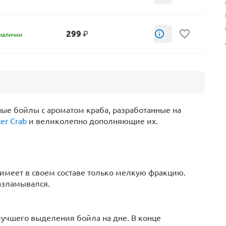
299
₽
наличии
ные бойлы с ароматом краба, разработанные на
er Crab
и великолепно дополняющие их.
s имеет в своем составе только мелкую фракцию.
разламывался.
лучшего выделения бойла на дне. В конце