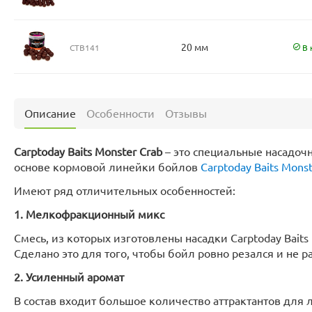
20 мм
CTB141
В 
Описание
Особенности
Отзывы
Carptoday Baits Monster Crab
– это специальные насадоч
основе кормовой линейки бойлов
Carptoday Baits Monst
Имеют ряд отличительных особенностей:
1. Мелкофракционный микс
Смесь, из которых изготовлены насадки Carptoday Bait
Сделано это для того, чтобы бойл ровно резался и не 
2. Усиленный аромат
В состав входит большое количество аттрактантов для 