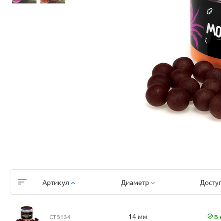
Артикул
Диаметр
Досту
14 мм
CTB134
В 