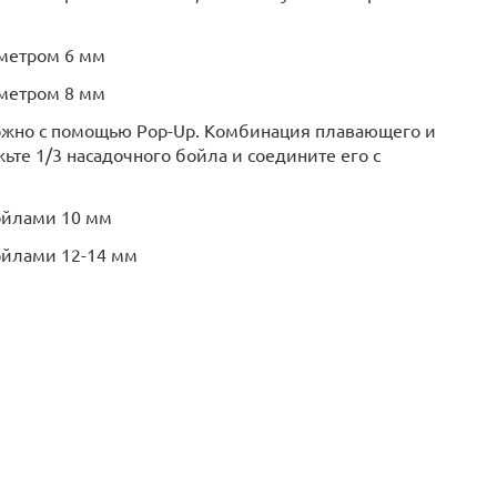
аметром 6 мм
аметром 8 мм
жно с помощью Pop-Up. Комбинация плавающего и
ьте 1/3 насадочного бойла и соедините его с
бойлами 10 мм
ойлами 12-14 мм