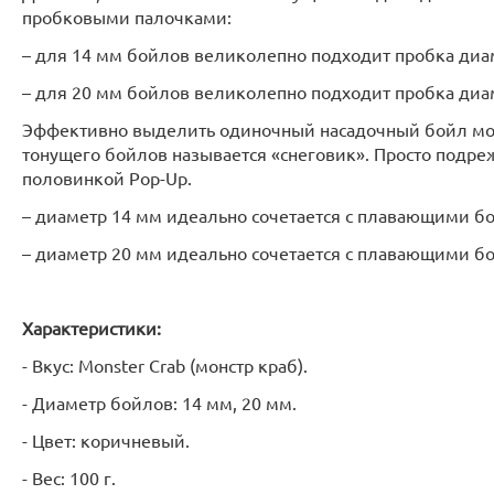
пробковыми палочками:
– для 14 мм бойлов великолепно подходит пробка ди
– для 20 мм бойлов великолепно подходит пробка ди
Эффективно выделить одиночный насадочный бойл мо
тонущего бойлов называется «снеговик». Просто подреж
половинкой Pop-Up.
– диаметр 14 мм идеально сочетается с плавающими 
– диаметр 20 мм идеально сочетается с плавающими б
Характеристики:
- Вкус: Monster Crab (монстр краб).
- Диаметр бойлов: 14 мм, 20 мм.
- Цвет: коричневый.
- Вес: 100 г.