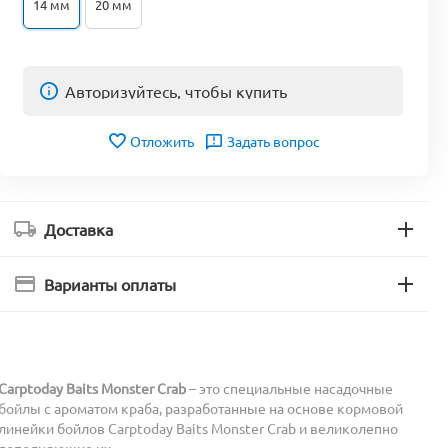
14 мм
20 мм
Авторизуйтесь, чтобы купить
Отложить
Задать вопрос
Доставка
Варианты оплаты
Carptoday Baits Monster Crab
– это специальные насадочные
бойлы с ароматом краба, разработанные на основе кормовой
линейки бойлов Carptoday Baits Monster Crab и великолепно