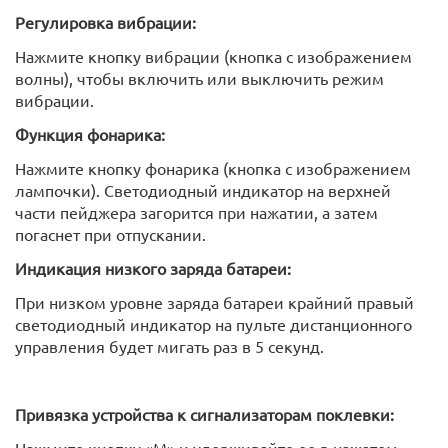
Регулировка вибрации:
Нажмите кнопку вибрации (кнопка с изображением
волны), чтобы включить или выключить режим
вибрации.
Функция фонарика:
Нажмите кнопку фонарика (кнопка с изображением
лампочки). Светодиодный индикатор на верхней
части пейджера загорится при нажатии, а затем
погаснет при отпускании.
Индикация низкого заряда батареи:
При низком уровне заряда батареи крайний правый
светодиодный индикатор на пульте дистанционного
управления будет мигать раз в 5 секунд.
Привязка устройства к сигнализаторам поклевки:
Нажмите кнопку «M» и удерживайте ее в нажатом