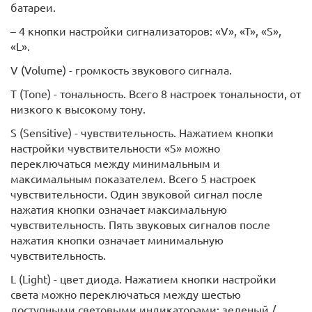
батареи.
– 4 кнопки настройки сигнализаторов: «V», «T», «S»,
«L».
V (Volume) - громкость звукового сигнала.
T (Tone) - тональность. Всего 8 настроек тональности, от
низкого к высокому тону.
S (Sensitive) - чувствительность. Нажатием кнопки
настройки чувствительности «S» можно
переключаться между минимальным и
максимальным показателем. Всего 5 настроек
чувствительности. Один звуковой сигнал после
нажатия кнопки означает максимальную
чувствительность. Пять звуковых сигналов после
нажатия кнопки означает минимальную
чувствительность.
L (Light) - цвет диода. Нажатием кнопки настройки
света можно переключаться между шестью
доступными световыми индикаторами: зеленый /