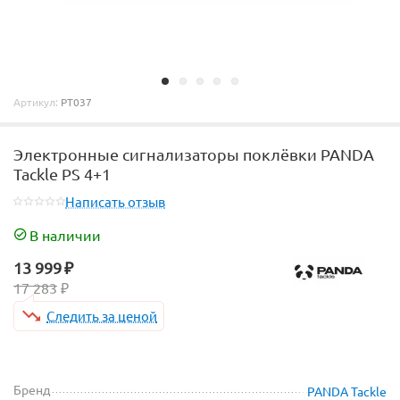
Артикул:
PT037
Электронные сигнализаторы поклёвки PANDA
Tackle PS 4+1
Написать отзыв
В наличии
13 999
₽
17 283
₽
Следить за ценой
Бренд
PANDA Tackle