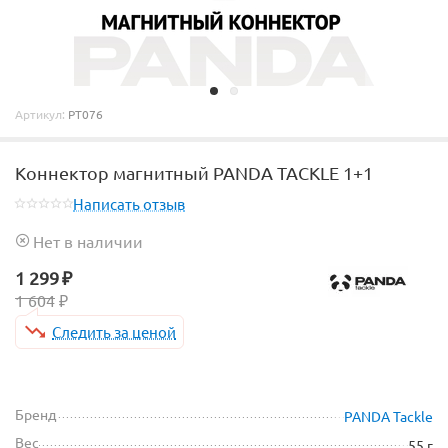
Артикул:
PT076
Коннектор магнитный PANDA TACKLE 1+1
Написать отзыв
Нет в наличии
1 299
₽
1 604
₽
Следить за ценой
Бренд
PANDA Tackle
Вес
55 г