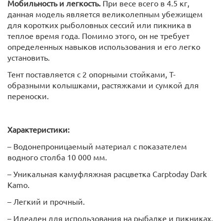
Мобильность и легкость.
При весе всего в 4.5 кг,
данная модель является великолепным убежищем
для коротких рыболовных сессий или пикника в
теплое время года. Помимо этого, он не требует
определенных навыков использования и его легко
установить.
Тент поставляется с 2 опорными стойками, T-
образными колышками, растяжками и сумкой для
переноски.
Характеристики:
– Водонепроницаемый материал с показателем
водного столба 10 000 мм.
– Уникальная камуфляжная расцветка Carptoday Dark
Kamo.
– Легкий и прочный.
– Идеален для использования на рыбалке и пикниках.