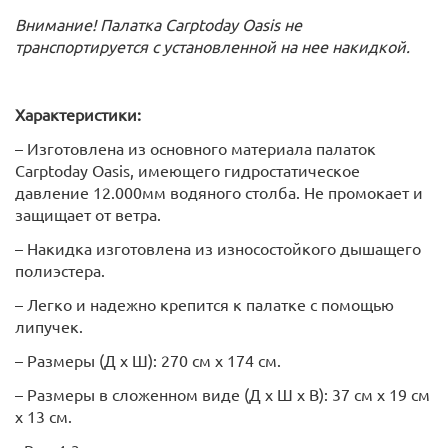
Внимание!
Палатка Carptoday Oasis не
транспортируется с установленной на нее накидкой.
Характеристики:
– Изготовлена из основного материала палаток
Carptoday Oasis, имеющего гидростатическое
давление 12.000мм водяного столба. Не промокает и
защищает от ветра.
– Накидка изготовлена из износостойкого дышащего
полиэстера.
– Легко и надежно крепится к палатке с помощью
липучек.
– Размеры (Д х Ш): 270 см х 174 см.
– Размеры в сложенном виде (Д х Ш х В): 37 см х 19 см
х 13 см.