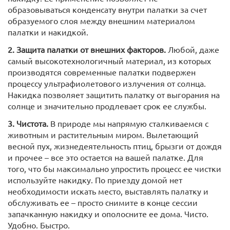
образовываться конденсату внутри палатки за счет
образуемого слоя между внешним материалом
палатки и накидкой.
2. Защита палатки от внешних факторов.
Любой, даже
самый высокотехнологичный материал, из которых
производятся современные палатки подвержен
процессу ультрафиолетового излучения от солнца.
Накидка позволяет защитить палатку от выгорания на
солнце и значительно продлевает срок ее службы.
3. Чистота.
В природе мы напрямую сталкиваемся с
животным и растительным миром. Вылетающий
весной пух, жизнедеятельность птиц, брызги от дождя
и прочее – все это остается на вашей палатке. Для
того, что бы максимально упростить процесс ее чистки
используйте накидку. По приезду домой нет
необходимости искать место, выставлять палатку и
обслуживать ее – просто снимите в конце сессии
запачканную накидку и ополосните ее дома. Чисто.
Удобно. Быстро.