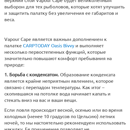
выбором для тех рыболовов, которые хотят улучшить
и защитить палатку без увеличения ее габаритов и
веса.
Vapour Cape является важным дополнением к
палатке
CARPTODAY Oasis Bivvy
и выполняет
несколько первостепенных функций, которые
значительно повышают комфорт пребывания на
природе:
1. Борьба с конденсатом.
Образование конденсата
является крайне неприятным явлением, которое
связано с перепадом температуры. Как итог –
скопившаяся на потолке вода начинает капать и
стекать вниз на вас и ваши вещи.
Если ловля происходит весной, осенью или во время
холодных (менее 10 градусов по Цельсию) летних
ночей, то мы настоятельно рекомендуем использовать
накидку. Ее применение позволяет не