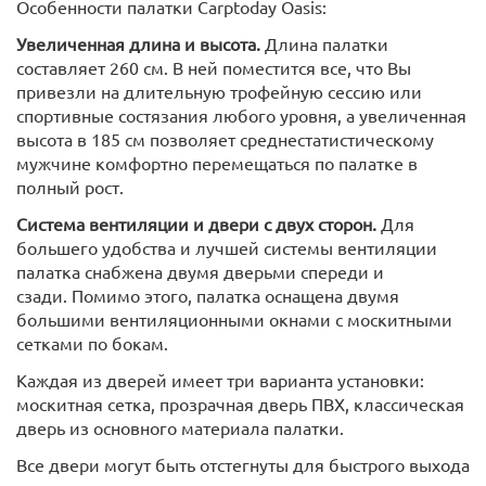
Особенности палатки Carptoday Oasis:
Увеличенная длина и высота.
Длина палатки
составляет 260 см. В ней поместится все, что Вы
привезли на длительную трофейную сессию или
спортивные состязания любого уровня, а увеличенная
высота в 185 см позволяет среднестатистическому
мужчине комфортно перемещаться по палатке в
полный рост.
Система вентиляции и двери с двух сторон.
Для
большего удобства и лучшей системы вентиляции
палатка снабжена двумя дверьми спереди и
сзади. Помимо этого, палатка оснащена двумя
большими вентиляционными окнами с москитными
сетками по бокам.
Каждая из дверей имеет три варианта установки:
москитная сетка, прозрачная дверь ПВХ, классическая
дверь из основного материала палатки.
Все двери могут быть отстегнуты для быстрого выхода