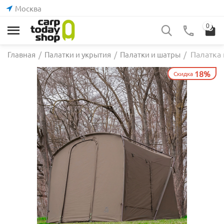
Москва
0
Палатка 
Главная
/
Палатки и укрытия
/
Палатки и шатры
/
18%
Скидка