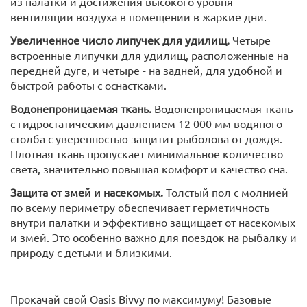
из палатки и достижения высокого уровня
вентиляции воздуха в помещении в жаркие дни.
Увеличенное число липучек для удилищ.
Четыре
встроенные липучки для удилищ, расположенные на
передней дуге, и четыре - на задней, для удобной и
быстрой работы с оснастками.
Водонепроницаемая ткань.
Водонепроницаемая ткань
с гидростатическим давлением 12 000 мм водяного
столба с уверенностью защитит рыболова от дождя.
Плотная ткань пропускает минимальное количество
света, значительно повышая комфорт и качество сна.
Защита от змей и насекомых.
Толстый пол с молнией
по всему периметру обеспечивает герметичность
внутри палатки и эффективно защищает от насекомых
и змей. Это особенно важно для поездок на рыбалку и
природу с детьми и близкими.
Прокачай свой Oasis Bivvy по максимуму! Базовые