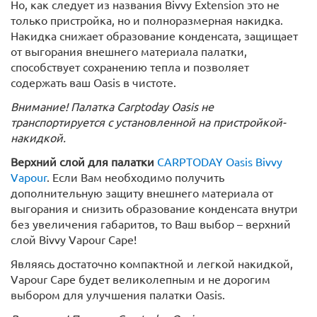
Но, как следует из названия Bivvy Extension это не
только пристройка, но и полноразмерная накидка.
Накидка снижает образование конденсата, защищает
от выгорания внешнего материала палатки,
способствует сохранению тепла и позволяет
содержать ваш Oasis в чистоте.
Внимание! Палатка Carptoday Oasis не
транспортируется с установленной на пристройкой-
накидкой.
Верхний слой для палатки
CARPTODAY Oasis Bivvy
Vapour
. Если Вам необходимо получить
дополнительную защиту внешнего материала от
выгорания и снизить образование конденсата внутри
без увеличения габаритов, то Ваш выбор – верхний
слой Bivvy Vapour Cape!
Являясь достаточно компактной и легкой накидкой,
Vapour Cape будет великолепным и не дорогим
выбором для улучшения палатки Oasis.