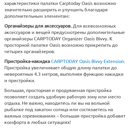
характеристики палатки Carptoday Oasis возможно
значительно расширить и улучшить благодаря
дополнительным элементам:
Органайзеры для аксессуаров.
Для всевозможных
аксессуаров и вещей предусмотрены дополнительные
органайзеры
CARPTODAY Organizer Oasis Bivvy. К
просторной палатке Oasis возможно прикрепить до
четырех органайзеров.
Пристройка-накидка
CARPTODAY Oasis Bivvy Extension
.
Пристройка увеличивает общую длину палатки до
невероятных 4.3 метров, выполняя функцию накидки
и пристройки.
Большая, просторная и продуваемая пристройка
позволяет создать удобную рабочую зону или место
отдыха. Не важно, находитесь ли вы на вольной
рыбалке под закатом солнца или состязаетесь на
важных соревнованиях – большая пристройка добавит
комфорта в любых ситуациях!