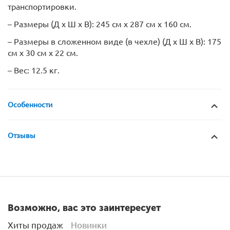
транспортировки.
– Размеры (Д х Ш х В): 245 см х 287 см х 160 см.
– Размеры в сложенном виде (в чехле) (Д х Ш х В): 175
см х 30 см х 22 см.
– Вес: 12.5 кг.
Особенности
Отзывы
Возможно, вас это заинтересует
Хиты продаж
Новинки