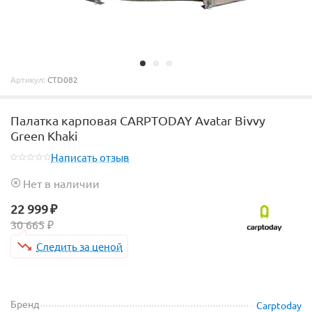
Артикул:
CTD082
Палатка карповая CARPTODAY Avatar Bivvy
Green Khaki
Написать отзыв
Нет в наличии
22 999
₽
30 665
₽
Следить за ценой
Бренд
Carptoday