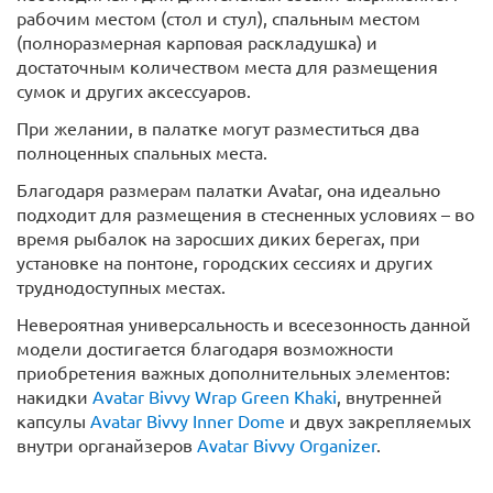
рабочим местом (стол и стул), спальным местом
(полноразмерная карповая раскладушка) и
достаточным количеством места для размещения
сумок и других аксессуаров.
При желании, в палатке могут разместиться два
полноценных спальных места.
Благодаря размерам палатки Avatar, она идеально
подходит для размещения в стесненных условиях – во
время рыбалок на заросших диких берегах, при
установке на понтоне, городских сессиях и других
труднодоступных местах.
Невероятная универсальность и всесезонность данной
модели достигается благодаря возможности
приобретения важных дополнительных элементов:
накидки
Avatar Bivvy Wrap Green Khaki
, внутренней
капсулы
Avatar Bivvy Inner Dome
и двух закрепляемых
внутри органайзеров
Avatar Bivvy Organizer
.