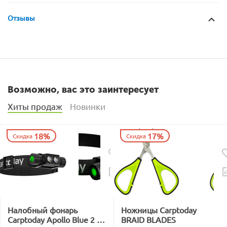
Отзывы
Возможно, вас это заинтересует
Хиты продаж
Новинки
18%
17%
Скидка
Скидка
Налобный фонарь
Ножницы Carptoday
Carptoday Apollo Blue 2 с
BRAID BLADES