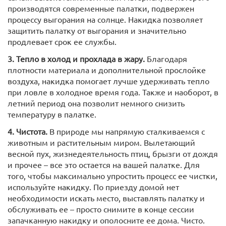
производятся современные палатки, подвержен
процессу выгорания на солнце. Накидка позволяет
защитить палатку от выгорания и значительно
продлевает срок ее службы.
3. Тепло в холод и прохлада в жару.
Благодаря
плотности материала и дополнительной прослойке
воздуха, накидка помогает лучше удерживать тепло
при ловле в холодное время года. Также и наоборот, в
летний период она позволит немного снизить
температуру в палатке.
4. Чистота.
В природе мы напрямую сталкиваемся с
животным и растительным миром. Вылетающий
весной пух, жизнедеятельность птиц, брызги от дождя
и прочее – все это остается на вашей палатке. Для
того, чтобы максимально упростить процесс ее чистки,
используйте накидку. По приезду домой нет
необходимости искать место, выставлять палатку и
обслуживать ее – просто снимите в конце сессии
запачканную накидку и ополосните ее дома. Чисто.