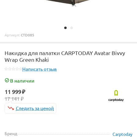
Артикул:
CTD085
Накидка для палатки CARPTODAY Avatar Bivvy
Wrap Green Khaki
Написать отзыв
В наличии
11 999
₽
17 141
₽
Следить за ценой
Бренд
Carptoday