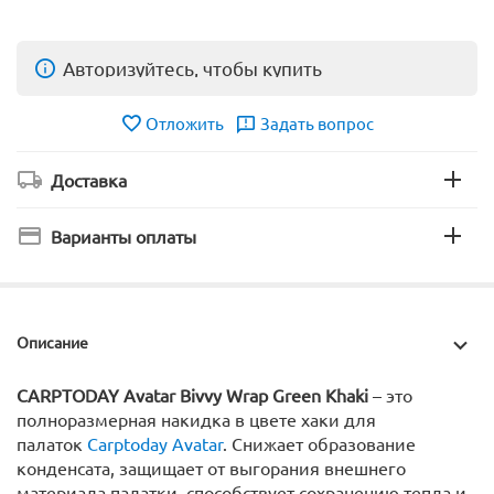
Авторизуйтесь, чтобы купить
Отложить
Задать вопрос
Доставка
Варианты оплаты
Описание
CARPTODAY Avatar Bivvy Wrap Green Khaki
– это
полноразмерная накидка в цвете хаки для
палаток
Carptoday Avatar
. Снижает образование
конденсата, защищает от выгорания внешнего
материала палатки, способствует сохранению тепла и