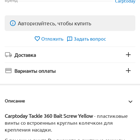
Carptoday
Авторизуйтесь, чтобы купить
Отложить
Задать вопрос
Доставка
Варианты оплаты
Описание
Carptoday Tackle 360 Bait Screw Yellow
- пластиковые
винты со встроенным круглым колечком для
крепления насадки.
С помощью винта Вы сможете в считаные секунды