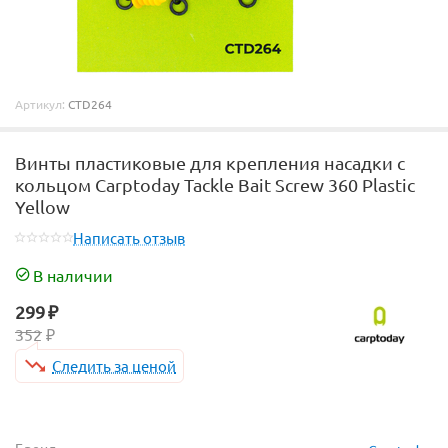
Артикул:
CTD264
Винты пластиковые для крепления насадки с
кольцом Carptoday Tackle Bait Screw 360 Plastic
Yellow
Написать отзыв
В наличии
299
₽
352
₽
Следить за ценой
Бренд