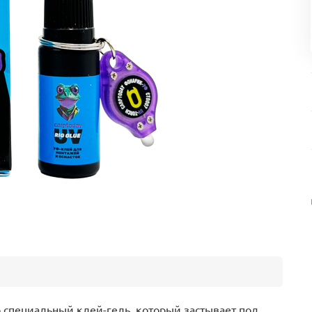
о специальный клей-гель, который застывает под