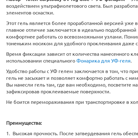
воздействием ультрафиолетового света. Был разработа
элементов оснастки.
Этот гель является более проработанной версией уже
главное отличие заключается в идеально подобранной 
комфортнее работать со всевозможными узлами. Помим
тоненьким носиком для удобного проклеивания даже с
Время фиксации зависит от количества нанесенного клея
использовании специального
Фонарика для УФ-геля
.
Удобство работы с УФ гелем заключается в том, что пр
гель не засыхает и позволяет комфортно работать с ним
Вы нанесли гель там, где вам необходимо, посветите н
зафиксировав проклеиваемые поверхности.
Не боится перемораживания при транспортировке в хол
Преимущества:
1. Высокая прочность. После затвердевания гель обес