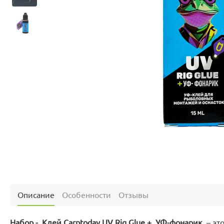
Описание
Особенности
Отзывы
Набор - Клей Carptoday UV Rig Glue + УФ-фонарик
– эт