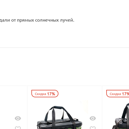
вдали от прямых солнечных лучей.
17%
17
Скидка
Скидка