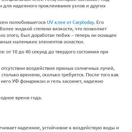
н для надежного проклеивания узлов и других
 всем полюбившегося
UV клея от Carptoday
. Его
более жидкой степени вязкости, что позволяет
о этого, был доработан тюбик – теперь он оснащен
амых маленьких элементов оснастки.
: от 10 до 40 секунд до твердого состояния при
и отсутствии воздействия прямых солнечных лучей,
 столько времени, сколько требуется. После того как
а него УФ фонариком и гель засохнет, надежно
одное время года.
печивает надежное, устойчивое к воздействую воды и