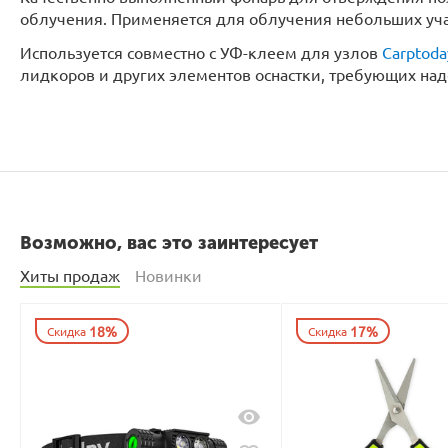
облучения. Применяется для облучения небольших уч
Используется совместно с УФ-клеем для узлов
Carptoda
лидкоров и других элементов оснастки, требующих на
Возможно, вас это заинтересует
Хиты продаж
Новинки
18%
17%
Скидка
Скидка