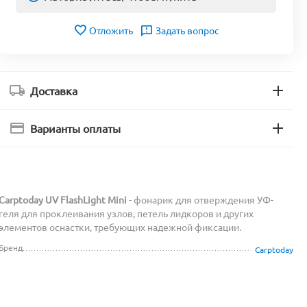
Отложить
Задать вопрос
Доставка
Варианты оплаты
Carptoday UV FlashLight Mini
- фонарик для отверждения УФ-
геля для проклеивания узлов, петель лидкоров и других
элементов оснастки, требующих надежной фиксации.
Бренд
Carptoday