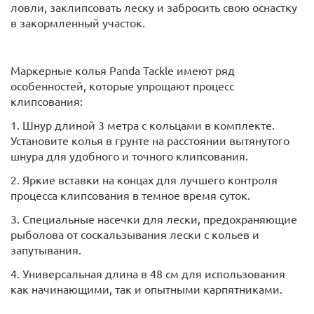
ловли, заклипсовать леску и забросить свою оснастку
в закормленный участок.
Маркерные колья Panda Tackle имеют ряд
особенностей, которые упрощают процесс
клипсования:
1. Шнур длиной 3 метра с кольцами в комплекте.
Установите колья в грунте на расстоянии вытянутого
шнура для удобного и точного клипсования.
2. Яркие вставки на концах для лучшего контроля
процесса клипсования в темное время суток.
3. Специальные насечки для лески, предохраняющие
рыболова от соскальзывания лески с кольев и
запутывания.
4. Универсальная длина в 48 см для использования
как начинающими, так и опытными карпятниками.