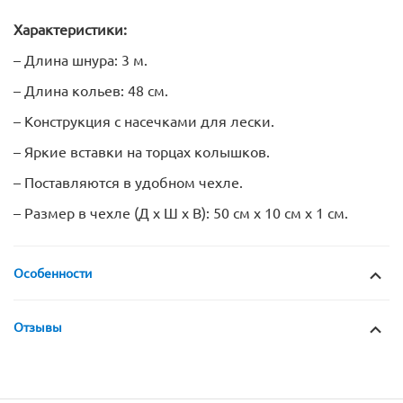
Характеристики:
– Длина шнура: 3 м.
– Длина кольев: 48 см.
– Конструкция с насечками для лески.
– Яркие вставки на торцах колышков.
– Поставляются в удобном чехле.
– Размер в чехле (Д х Ш х В): 50 см х 10 см х 1 см.
Особенности
Отзывы