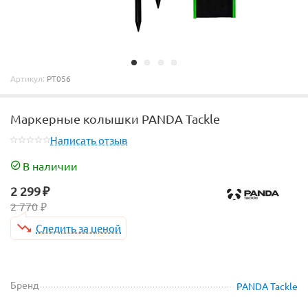
Артикул:
PT056
Маркерные колышки PANDA Tackle
Написать отзыв
В наличии
2 299
₽
2 770
₽
Следить за ценой
Бренд
PANDA Tackle