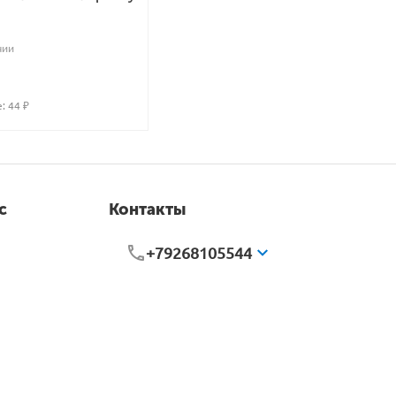
чии
: 
44
 ₽
с
Контакты
+79268105544