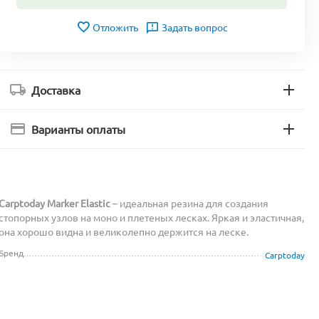
Отложить
Задать вопрос
Доставка
Варианты оплаты
Carptoday Marker Elastic
– идеальная резина для создания
стопорных узлов на моно и плетеных лесках. Яркая и эластичная,
она хорошо видна и великолепно держится на леске.
Бренд
Carptoday