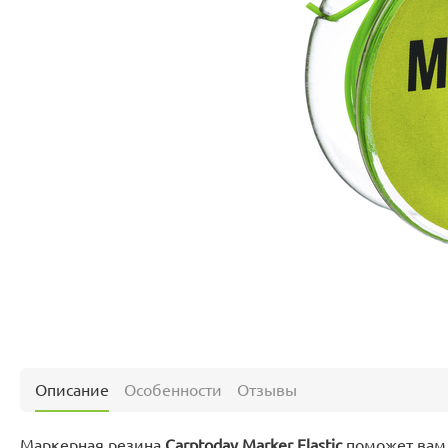
Описание
Особенности
Отзывы
Маркерная резина
Carptoday Marker Elastic
поможет вам 