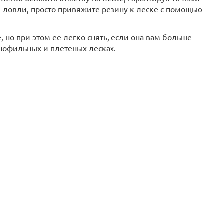
я ловли, просто привяжите резину к леске с помощью
 но при этом ее легко снять, если она вам больше
онофильных и плетеных лесках.