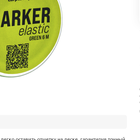
легко оставить отметку на леске, гарантируя точный