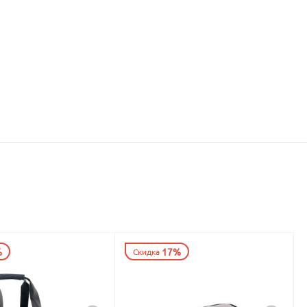
%
17%
Скидка