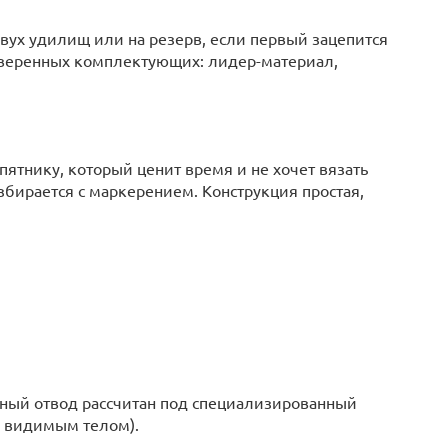
 двух удилищ или на резерв, если первый зацепится
оверенных комплектующих: лидер-материал,
ятнику, который ценит время и не хочет вязать
азбирается с маркерением. Конструкция простая,
ый отвод рассчитан под специализированный
о видимым телом).