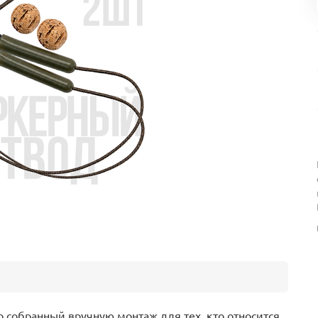
 собранный вручную монтаж для тех, кто относится