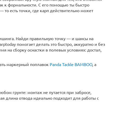
как к формальности. С его помощью ты быстро
 то есть точки, где карп действительно может
фишинга. Найди правильную точку — и шансы на
ptoday помогает делать это быстро, аккуратно и без
емя на сборку оснастки в полевых условиях: достал,
ать маркерный поплавок
Panda Tackle BAMBOO
, а
бом грунте: монтаж не путается при забросе,
ная длина отвода идеально подходит для работы с