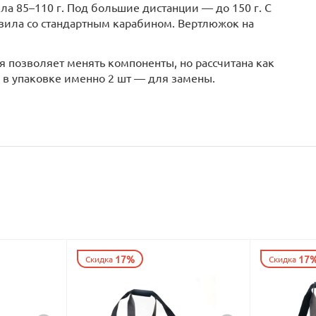
а 85–110 г. Под большие дистанции — до 150 г. С
зила со стандартным карабином. Вертлюжок на
.
 позволяет менять компоненты, но рассчитана как
у в упаковке именно 2 шт — для замены.
17%
17
Скидка
Скидка