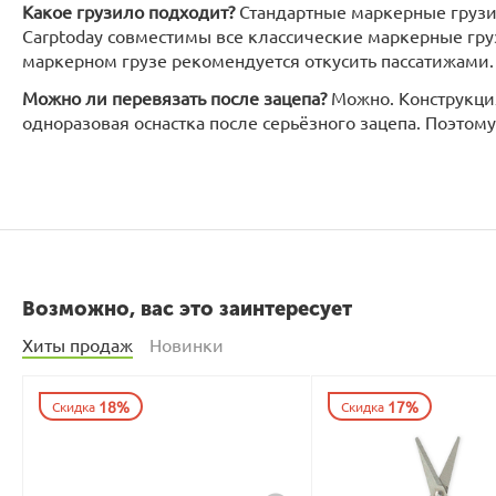
Какое грузило подходит?
Стандартные маркерные грузил
Carptoday совместимы все классические маркерные гру
маркерном грузе рекомендуется откусить пассатижами
Можно ли перевязать после зацепа?
Можно. Конструкция
одноразовая оснастка после серьёзного зацепа. Поэтом
Возможно, вас это заинтересует
Хиты продаж
Новинки
18%
17%
Скидка
Скидка