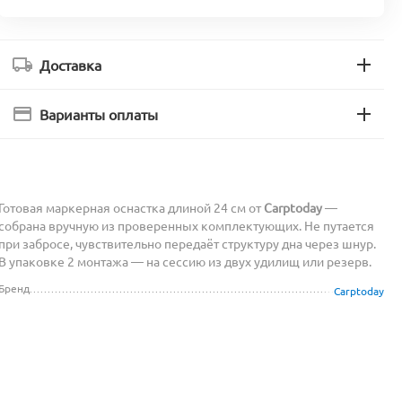
Доставка
Варианты оплаты
Готовая маркерная оснастка длиной 24 см от
Carptoday
—
собрана вручную из проверенных комплектующих. Не путается
при забросе, чувствительно передаёт структуру дна через шнур.
В упаковке 2 монтажа — на сессию из двух удилищ или резерв.
Бренд
Carptoday