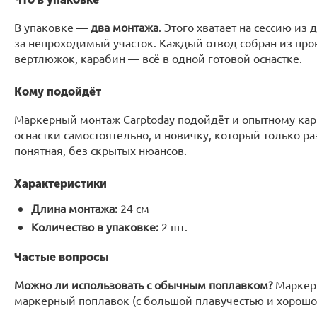
В упаковке —
два монтажа
. Этого хватает на сессию из
за непроходимый участок. Каждый отвод собран из пр
вертлюжок, карабин — всё в одной готовой оснастке.
Кому подойдёт
Маркерный монтаж Carptoday подойдёт и опытному карп
оснастки самостоятельно, и новичку, который только р
понятная, без скрытых нюансов.
Характеристики
Длина монтажа:
24 см
Количество в упаковке:
2 шт.
Частые вопросы
Можно ли использовать с обычным поплавком?
Маркерн
маркерный поплавок (с большой плавучестью и хорош