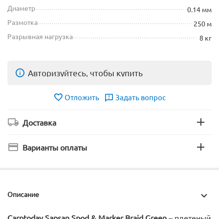
Диаметр
0.14 мм
Размотка
250 м
Разрывная нагрузка
8 кг
Авторизуйтесь, чтобы купить
Отложить
Задать вопрос
Доставка
Варианты оплаты
Описание
Сarptoday Sapsan Spod & Marker Braid Green
– плетеный