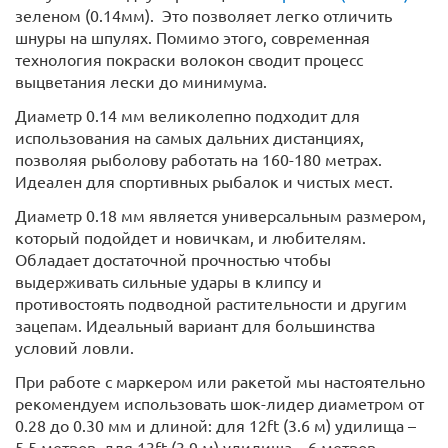
зеленом (0.14мм). Это позволяет легко отличить
шнуры на шпулях. Помимо этого, современная
технология покраски волокон сводит процесс
выцветания лески до минимума.
Диаметр 0.14 мм великолепно подходит для
использования на самых дальних дистанциях,
позволяя рыболову работать на 160-180 метрах.
Идеален для спортивных рыбалок и чистых мест.
Диаметр 0.18 мм является универсальным размером,
который подойдет и новичкам, и любителям.
Обладает достаточной прочностью чтобы
выдерживать сильные удары в клипсу и
противостоять подводной растительности и другим
зацепам. Идеальный вариант для большинства
условий ловли.
При работе с маркером или ракетой мы настоятельно
рекомендуем использовать шок-лидер диаметром от
0.28 до 0.30 мм и длиной: для 12ft (3.6 м) удилища –
5.5 метров, для 13ft (3.9 м) удилища – 6 метров.