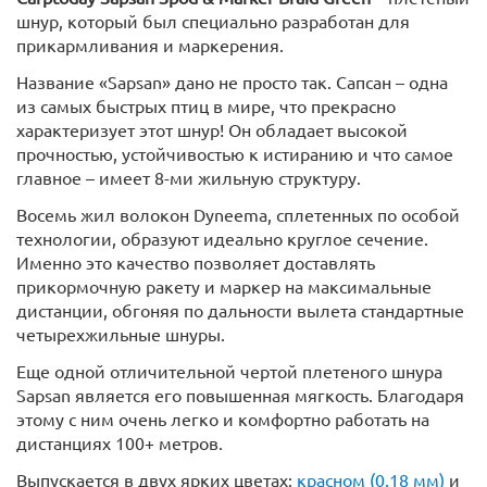
шнур, который был специально разработан для
прикармливания и маркерения.
Название «Sapsan» дано не просто так. Сапсан – одна
из самых быстрых птиц в мире, что прекрасно
характеризует этот шнур! Он обладает высокой
прочностью, устойчивостью к истиранию и что самое
главное – имеет 8-ми жильную структуру.
Восемь жил волокон Dyneema, сплетенных по особой
технологии, образуют идеально круглое сечение.
Именно это качество позволяет доставлять
прикормочную ракету и маркер на максимальные
дистанции, обгоняя по дальности вылета стандартные
четырехжильные шнуры.
Еще одной отличительной чертой плетеного шнура
Sapsan является его повышенная мягкость. Благодаря
этому с ним очень легко и комфортно работать на
дистанциях 100+ метров.
Выпускается в двух ярких цветах:
красном (0.18 мм)
и