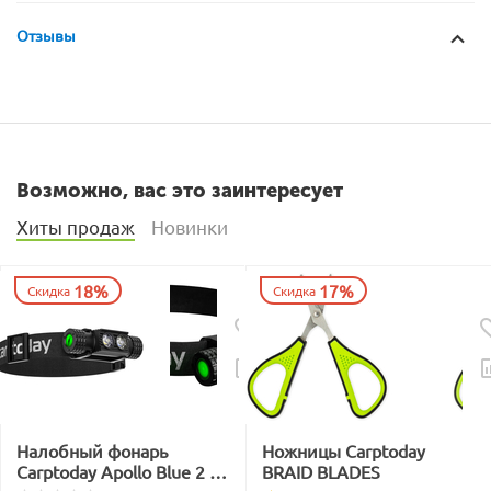
Отзывы
Возможно, вас это заинтересует
Хиты продаж
Новинки
18%
17%
Скидка
Скидка
Налобный фонарь
Ножницы Carptoday
Carptoday Apollo Blue 2 с
BRAID BLADES