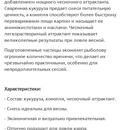
добавлением мощного чесночного аттрактанта.
Сваренная кукуруза предает смеси питательную
ценность, а конопля способствуют более быстрому
перевариванию пищи карпом и насыщает ее
аминокислотами и маслами. Чесночный
легкорастворимый аттрактант показывает
великолепные результаты при ловле весной.
Подготовленные частицы экономят рыболову
огромное количество времени, что делает их
чрезвычайно практичными, особенно для
непродолжительных сессий.
Характеристики:
- Состав: кукуруза, конопля, чесночный аттрактант.
- Смесь идеальна для весны.
- Экономичная и визуально привлекательная.
- Отлично подходит для ловли карпа.