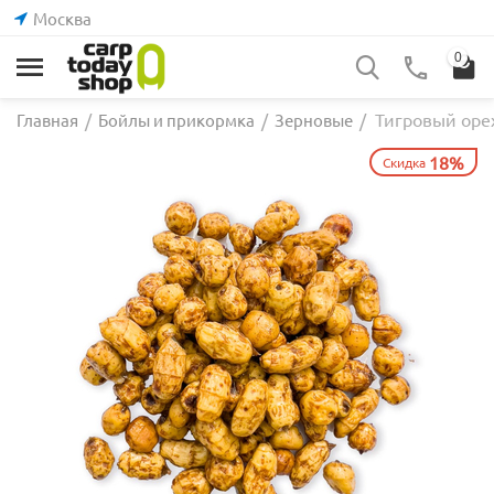
Москва
0
Тигровый орех
Главная
/
Бойлы и прикормка
/
Зерновые
/
18%
Скидка