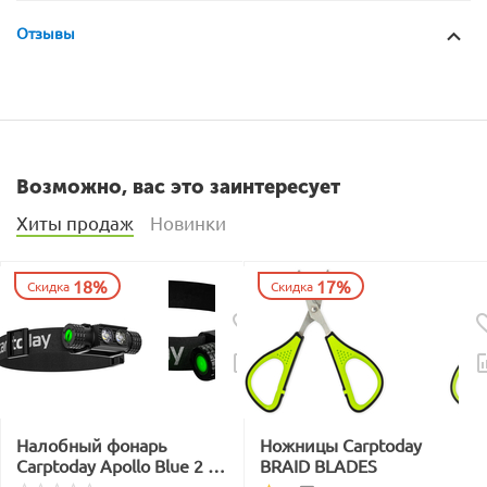
Отзывы
Возможно, вас это заинтересует
Хиты продаж
Новинки
18%
17%
Скидка
Скидка
Налобный фонарь
Ножницы Carptoday
Carptoday Apollo Blue 2 с
BRAID BLADES
функцией