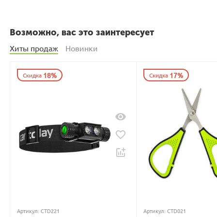
Возможно, вас это заинтересует
Хиты продаж
Новинки
18%
17%
Скидка
Скидка
Артикул:
CTD221
Артикул:
CTD021