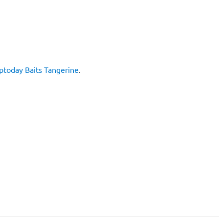
ptoday Baits Tangerine
.