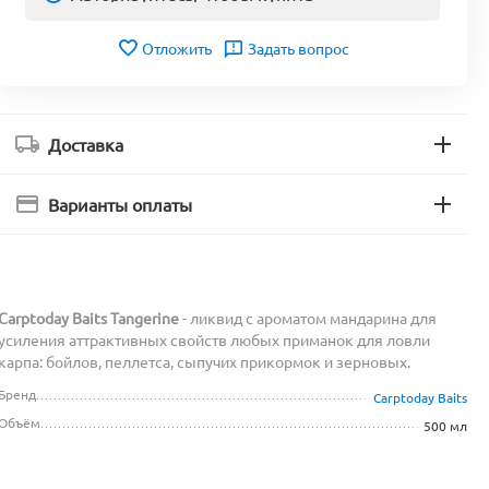
Отложить
Задать вопрос
Доставка
Варианты оплаты
Carptoday Baits Tangerine
- ликвид с ароматом мандарина для
усиления аттрактивных свойств любых приманок для ловли
карпа: бойлов, пеллетса, сыпучих прикормок и зерновых.
Бренд
Carptoday Baits
Объём
500 мл