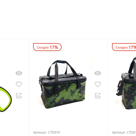
17%
17
Скидка
Скидка
Артикул:
CTD019
Артикул:
CTD0