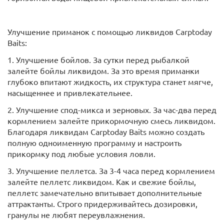
Улучшение приманок с помощью ликвидов Carptoday
Baits:
1. Улучшение бойлов. За сутки перед рыбалкой
залейте бойлы ликвидом. За это время приманки
глубоко впитают жидкость, их структура станет мягче,
насыщеннее и привлекательнее.
2. Улучшение спод-микса и зерновых. За час-два перед
кормлением залейте прикормочную смесь ликвидом.
Благодаря ликвидам Carptoday Baits можно создать
полную одноименную программу и настроить
прикормку под любые условия ловли.
3. Улучшение пеллетса. За 3-4 часа перед кормлением
залейте пеллетс ликвидом. Как и свежие бойлы,
пеллетс замечательно впитывает дополнительные
аттрактанты. Строго придерживайтесь дозировки,
гранулы не любят переувлажнения.