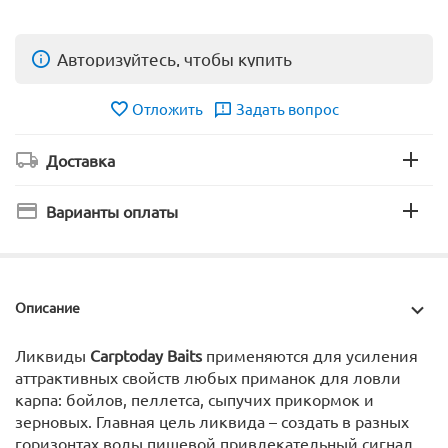
Авторизуйтесь, чтобы купить
Отложить
Задать вопрос
Доставка
Варианты оплаты
Описание
Ликвиды
Carptoday Baits
применяются для усиления
аттрактивных свойств любых приманок для ловли
карпа: бойлов, пеллетса, сыпучих прикормок и
зерновых. Главная цель ликвида – создать в разных
горизонтах воды пищевой привлекательный сигнал.