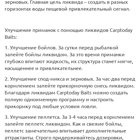
зерновых. Главная цель ликвида – создать в разных
горизонтах воды пищевой привлекательный сигнал.
Улучшение приманок с помощью ликвидов Carptoday
Baits:
1. Улучшение бойлов. За сутки перед рыбалкой
залейте бойлы ликвидом. За это время приманки
глубоко впитают жидкость, их структура станет мягче,
насыщеннее и привлекательнее.
2. Улучшение спод-микса и зерновых. За час-два перед
кормлением залейте прикормочную смесь ликвидом.
Благодаря ликвидам Carptoday Baits можно создать
полную одноименную программу и настроить
прикормку под любые условия ловли.
3. Улучшение пеллетса. За 3-4 часа перед кормлением
залейте пеллетс ликвидом. Как и свежие бойлы,
пеллетс замечательно впитывает дополнительные
аттрактанты. Строго придерживайтесь дозировки,