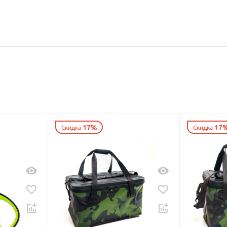
17%
17
Скидка
Скидка