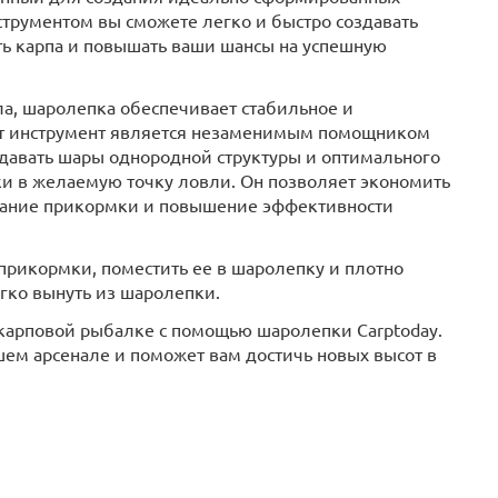
трументом вы сможете легко и быстро создавать
ть карпа и повышать ваши шансы на успешную
а, шаролепка обеспечивает стабильное и
от инструмент является незаменимым помощником
давать шары однородной структуры и оптимального
ки в желаемую точку ловли. Он позволяет экономить
вание прикормки и повышение эффективности
 прикормки, поместить ее в шаролепку и плотно
гко вынуть из шаролепки.
 карповой рыбалке с помощью шаролепки Carptoday.
шем арсенале и поможет вам достичь новых высот в