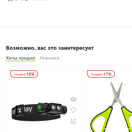
Возможно, вас это заинтересует
Хиты продаж
Новинки
18%
17%
Скидка
Скидка