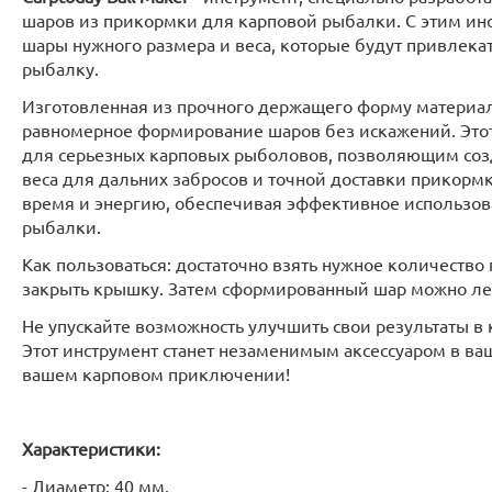
шаров из прикормки для карповой рыбалки. С этим инс
шары нужного размера и веса, которые будут привлека
рыбалку.
Изготовленная из прочного держащего форму материал
равномерное формирование шаров без искажений. Эт
для серьезных карповых рыболовов, позволяющим соз
веса для дальних забросов и точной доставки прикорм
время и энергию, обеспечивая эффективное использо
рыбалки.
Как пользоваться: достаточно взять нужное количество
закрыть крышку. Затем сформированный шар можно ле
Не упускайте возможность улучшить свои результаты в
Этот инструмент станет незаменимым аксессуаром в ва
вашем карповом приключении!
Характеристики:
- Диаметр: 40 мм.