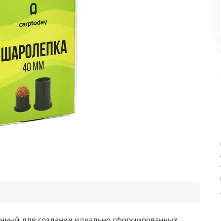
танный для создания идеально сформированных