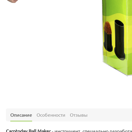
Описание
Особенности
Отзывы
Carptoday Ball Maker
- инструмент, специально разрабо