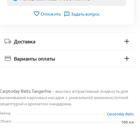
Отложить
Задать вопрос
Доставка
Варианты оплаты
Carptoday Baits Tangerine
– высоко аттрактивная жидкость для
замачивания карповых насадок с уникальной аминокислотной
рецептурой и ароматом мандарина.
Бренд
Carptoday Baits
Объём
100 мл