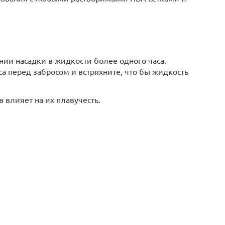
ии насадки в жидкости более одного часа.
са перед забросом и встряхните, что бы жидкость
влияет на их плавучесть.