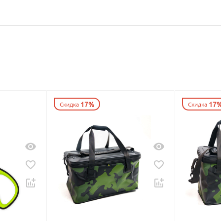
17%
17
Скидка
Скидка