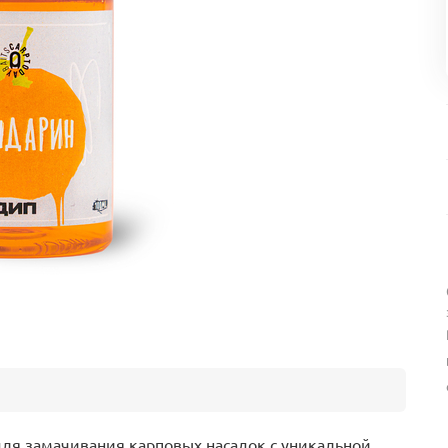
для замачивания карповых насадок с уникальной