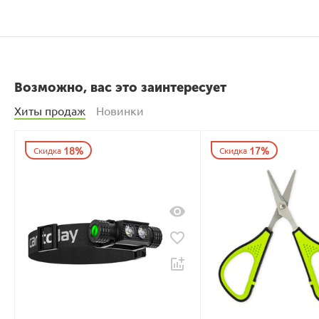
Возможно, вас это заинтересует
Хиты продаж
Новинки
18%
17%
Скидка
Скидка