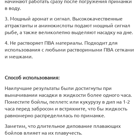
начинают работать сразу после погружения приманки
в воду.
3. Мощный аромат и сигнал. Высококачественные
аттрактанты и аминокислоты подают мощный сигнал
рыбе, а также великолепно выделяют насадку на дне.
4. Не растворяет ПВА материалы. Подходит для
использования с любыми растворимыми ПВА сетками
и мешками.
Способ использования:
Наилучшие результаты были достигнуты при
вымачивании насадки в жидкости более одного часа.
Поместите бойлы, пеллетс или кукурузу в дип на 1-2
часа перед забросом и встряхните, что бы жидкость
равномерно распределилась по приманке.
Заметим, что длительное дипование плавающих
бойлов влияет на их плавучесть.