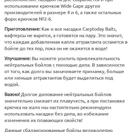
использовании крючков Wide Gape других
производителей в размере 4 и 6, а также остальных
форм крючков №2-6.
Приготовление:
Как и все насадки Carptoday Baits,
вафтерсы не варятся, а готовятся на пару. Это значит,
что каждая добавленная капля аттрактанта останется в
бойле до тех пор, пока он не окажется в воде!
Улучшение:
Вы можете усилить привлекательность
нейтральных бойлов с помощью дипа. В зависимости
от того, как долго вы замачиваете приманку, больше
или меньше аттрактантов будет выделяться под
водой.
Важно!
Долгое дипование нейтральных бойлов
значительно снижает их плавучесть, а при постановке
крючка на жало мы настоятельно рекомендуем
использовать насадки без дипа, во избежание
изменения их плавающих свойств!
Данные сбалансированные бойлы великолепно