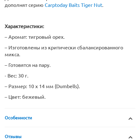
дополнят серию
Carptoday Baits Tiger Nut
.
Характеристики:
– Аромат: тигровый орех.
– Изготовлены из критически сбалансированного
микса.
– Готовятся на пару.
- Вес: 30 г.
– Размер: 10 х 14 мм (Dumbells).
– Цвет: бежевый.
Особенности
Отзывы