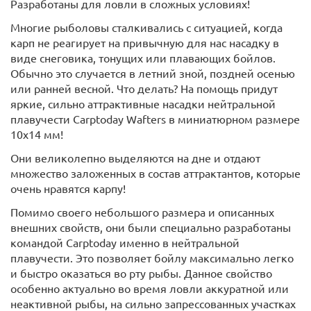
Разработаны для ловли в сложных условиях!
Многие рыболовы сталкивались с ситуацией, когда
карп не реагирует на привычную для нас насадку в
виде снеговика, тонущих или плавающих бойлов.
Обычно это случается в летний зной, поздней осенью
или ранней весной. Что делать? На помощь придут
яркие, сильно аттрактивные насадки нейтральной
плавучести Carptoday Wafters в миниатюрном размере
10х14 мм!
Они великолепно выделяются на дне и отдают
множество заложенных в состав аттрактантов, которые
очень нравятся карпу!
Помимо своего небольшого размера и описанных
внешних свойств, они были специально разработаны
командой Carptoday именно в нейтральной
плавучести. Это позволяет бойлу максимально легко
и быстро оказаться во рту рыбы. Данное свойство
особенно актуально во время ловли аккуратной или
неактивной рыбы, на сильно запрессованных участках