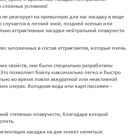
в сложных условиях!
 не реагирует на привычную для нас насадку в виде
 случается в летний зной, поздней осенью или
ильно аттрактивные насадки нейтральной плавучести
о заложенных в состав аттрактантов, которые очень
их свойств, они были специально разработаны
 Это позволяет бойлу максимально легко и быстро
ально во время ловли аккуратной или неактивной
ких озерах. Холодная вода или карп пассивен –
ной степенью плавучести, благодаря которой
рлить.
езентация насадки на дне может меняться: