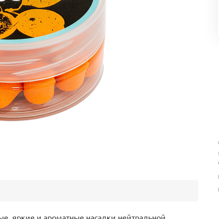
ые, яркие и ароматные насадки нейтральной