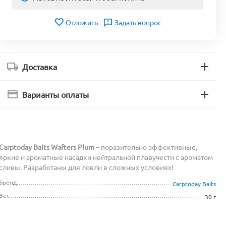
Отложить
Задать вопрос
Доставка
Варианты оплаты
Carptoday Baits Wafters Plum
– поразительно эффективные,
яркие и ароматные насадки нейтральной плавучести c ароматом
сливы. Разработаны для ловли в сложных условиях!
Бренд
Carptoday Baits
Вес
30 г