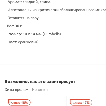
– Аромат: сладкий, слива.
– Изготовлены из критически сбалансированного микса
– Готовятся на пару.
- Вес: 30 г.
– Размер: 10 х 14 мм (Dumbells).
– Цвет: оранжевый.
Возможно, вас это заинтересует
Хиты продаж
Новинки
18%
17%
Скидка
Скидка