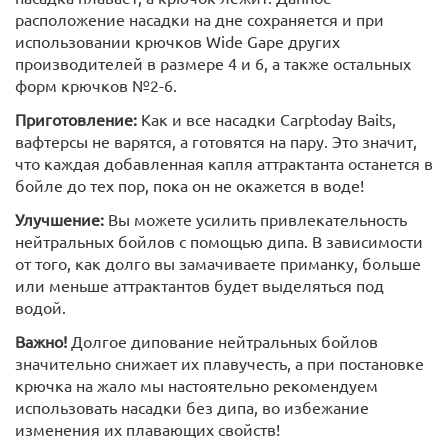
расположение насадки на дне сохраняется и при
использовании крючков Wide Gape других
производителей в размере 4 и 6, а также остальных
форм крючков №2-6.
Приготовление:
Как и все насадки Carptoday Baits,
вафтерсы не варятся, а готовятся на пару. Это значит,
что каждая добавленная капля аттрактанта останется в
бойле до тех пор, пока он не окажется в воде!
Улучшение:
Вы можете усилить привлекательность
нейтральных бойлов с помощью дипа. В зависимости
от того, как долго вы замачиваете приманку, больше
или меньше аттрактантов будет выделяться под
водой.
Важно!
Долгое дипование нейтральных бойлов
значительно снижает их плавучесть, а при постановке
крючка на жало мы настоятельно рекомендуем
использовать насадки без дипа, во избежание
изменения их плавающих свойств!