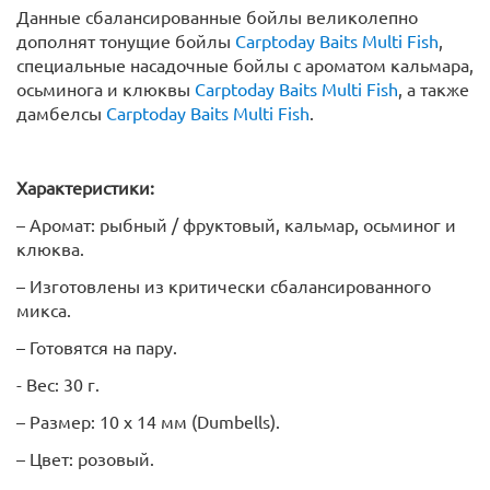
Данные сбалансированные бойлы великолепно
дополнят тонущие бойлы
Carptoday Baits Multi Fish
,
специальные насадочные бойлы c ароматом кальмара,
осьминога и клюквы
Carptoday Baits Multi Fish
, а также
дамбелсы
Carptoday Baits Multi Fish
.
Характеристики:
– Аромат: рыбный / фруктовый, кальмар, осьминог и
клюква.
– Изготовлены из критически сбалансированного
микса.
– Готовятся на пару.
- Вес: 30 г.
– Размер: 10 х 14 мм (Dumbells).
– Цвет: розовый.