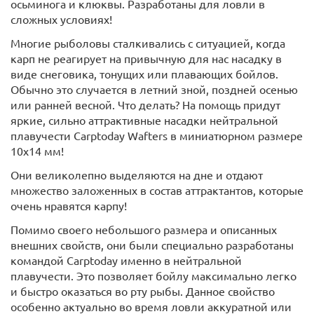
осьминога и клюквы. Разработаны для ловли в
сложных условиях!
Многие рыболовы сталкивались с ситуацией, когда
карп не реагирует на привычную для нас насадку в
виде снеговика, тонущих или плавающих бойлов.
Обычно это случается в летний зной, поздней осенью
или ранней весной. Что делать? На помощь придут
яркие, сильно аттрактивные насадки нейтральной
плавучести Carptoday Wafters в миниатюрном размере
10х14 мм!
Они великолепно выделяются на дне и отдают
множество заложенных в состав аттрактантов, которые
очень нравятся карпу!
Помимо своего небольшого размера и описанных
внешних свойств, они были специально разработаны
командой Carptoday именно в нейтральной
плавучести. Это позволяет бойлу максимально легко
и быстро оказаться во рту рыбы. Данное свойство
особенно актуально во время ловли аккуратной или