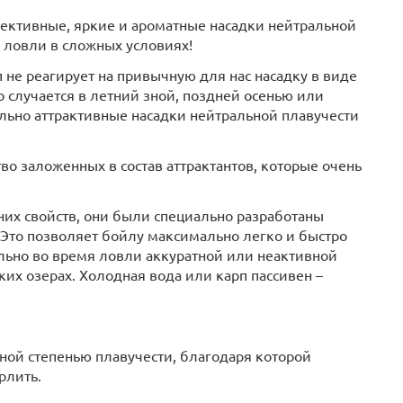
ективные, яркие и ароматные насадки нейтральной
 ловли в сложных условиях!
 не реагирует на привычную для нас насадку в виде
 случается в летний зной, поздней осенью или
ильно аттрактивные насадки нейтральной плавучести
о заложенных в состав аттрактантов, которые очень
их свойств, они были специально разработаны
 Это позволяет бойлу максимально легко и быстро
ально во время ловли аккуратной или неактивной
ких озерах. Холодная вода или карп пассивен –
ной степенью плавучести, благодаря которой
рлить.