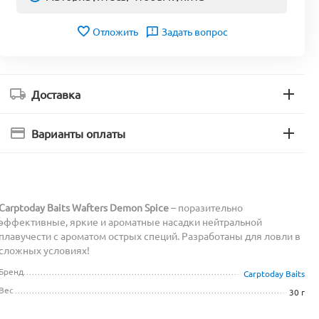
Отложить
Задать вопрос
Доставка
Варианты оплаты
Carptoday Baits Wafters Demon Spice
– поразительно
эффективные, яркие и ароматные насадки нейтральной
плавучести c ароматом острых специй. Разработаны для ловли в
сложных условиях!
Бренд
Carptoday Baits
Вес
30 г