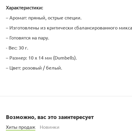
Характеристики:
– Аромат: пряный, острые специи.
– Изготовлены из критически сбалансированного микса
– Готовятся на пару.
- Вес: 30 г.
– Размер: 10 х 14 мм (Dumbells).
– Цвет: розовый / белый.
Возможно, вас это заинтересует
Хиты продаж
Новинки