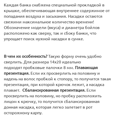
Каждая банка снабжена специальной прокладкой в
крышке, обеспечивающая внутреннее содержимое от
попадания воздуха и засыхания. Насадки остаются
свежими максимальное количество времени!
Обозначение модели (вкуса) и диаметра бойлов
расположено как сверху, так и сбоку банки, что
упрощает поиск нужной насадки в сумке.
В чем их особенность?
Такую форму очень удобно
сверлить. Для размера 14х20 идеально
подходят пробковые палочки 8 мм.
Плавающая
презентация.
Если их просверлить на половину и
надень на волос пробкой к стопору, то получится такая
презентация, при которой крючок лежит, а насадка
плавает.
Сбалансированная презентация.
Если
просверлить на половину, но пробку расположить
лицом к крючку, то получится сбалансированная
донная насадка, которая легко залетает в рот
осторожному карпу.