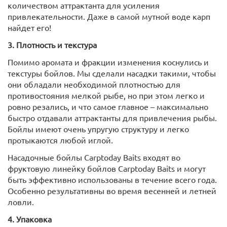
количеством аттрактанта для усиления
привлекательности. Даже в самой мутной воде карп
найдет его!
3. Плотность и текстура
Помимо аромата и фракции изменения коснулись и
текстуры бойлов. Мы сделали насадки такими, чтобы
они обладали необходимой плотностью для
противостояния мелкой рыбе, но при этом легко и
ровно резались, и что самое главное – максимально
быстро отдавали аттрактанты для привлечения рыбы.
Бойлы имеют очень упругую структуру и легко
протыкаются любой иглой.
Насадочные бойлы Carptoday Baits входят во
фруктовую линейку бойлов Carptoday Baits и могут
быть эффективно использованы в течение всего года.
Особенно результативны во время весенней и летней
ловли.
4. Упаковка