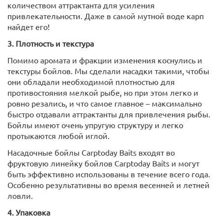
количеством аттрактанта для усиления
привлекательности. Даже в самой мутной воде карп
найдет его!
3. Плотность и текстура
Помимо аромата и фракции изменения коснулись и
текстуры бойлов. Мы сделали насадки такими, чтобы
они обладали необходимой плотностью для
противостояния мелкой рыбе, но при этом легко и
ровно резались, и что самое главное – максимально
быстро отдавали аттрактанты для привлечения рыбы.
Бойлы имеют очень упругую структуру и легко
протыкаются любой иглой.
Насадочные бойлы Carptoday Baits входят во
фруктовую линейку бойлов Carptoday Baits и могут
быть эффективно использованы в течение всего года.
Особенно результативны во время весенней и летней
ловли.
4. Упаковка