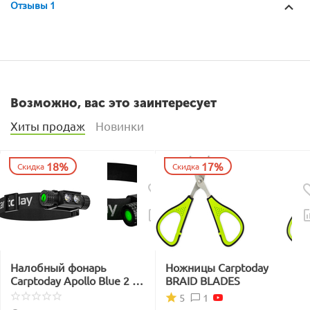
Отзывы 1
Возможно, вас это заинтересует
Хиты продаж
Новинки
18%
17%
Скидка
Скидка
Налобный фонарь
Ножницы Carptoday
Carptoday Apollo Blue 2 с
BRAID BLADES
функцией
1
5
подсвечивания лески