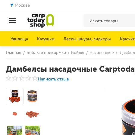
Москва
Удилища
Катушки
Лески, шнуры, лидкоры
Крючк
Главная
/
Бойлы и прикормка
/
Бойлы
/
Насадочные
/
Дамбелс
Дамбелсы насадочные Carptoday
Написать отзыв