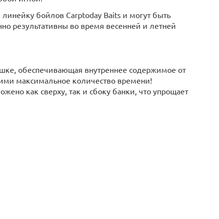
 линейку бойлов Carptoday Baits и могут быть
нно результативны во время весенней и летней
ышке, обеспечивающая внутреннее содержимое от
ежими максимальное количество времени!
жено как сверху, так и сбоку банки, что упрощает