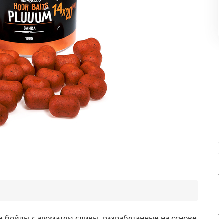
 бойлы с ароматом сливы, разработанные на основе