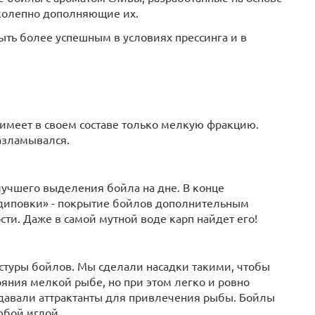
олепно дополняющие их.
ыть более успешным в условиях прессинга и в
s имеет в своем составе только мелкую фракцию.
разламывался.
лучшего выделения бойла на дне. В конце
одиповки» - покрытие бойлов дополнительным
ти. Даже в самой мутной воде карп найдет его!
стуры бойлов. Мы сделали насадки такими, чтобы
яния мелкой рыбе, но при этом легко и ровно
отдавали аттрактанты для привлечения рыбы. Бойлы
юбой иглой.