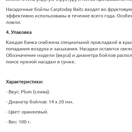
Насадочные бойлы Carptoday Baits входят во фруктовую
эффективно использованы в течение всего года. Особе
ловли.
4. Упаковка
Каждая банка снабжена специальной прокладкой в кр
попадания воздуха и засыхания. Насадки остаются св
Обозначение модели (вкуса) и диаметра бойлов располо
поиск нужной насадки в сумке.
Характеристики:
- Вкус: Plum (слива).
- Диаметр бойлов: 14 х 20 мм.
- Цвет: оранжевый.
- Вес: 100 г.