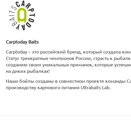
Carptoday
Baits
Carptoday – это российский бренд, который создала ко
Статус трехкратных чемпионов России, страсть к рыбал
созданию своих уникальных приманок, которые успешно
на диких рыбалках!
Наши бойлы созданы в совместном проекте команды Ca
производству карпового питания Ultrabaits Lab.