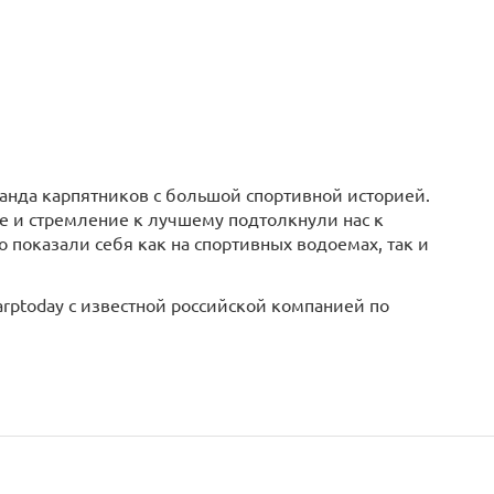
манда карпятников с большой спортивной историей.
ке и стремление к лучшему подтолкнули нас к
 показали себя как на спортивных водоемах, так и
rptoday с известной российской компанией по