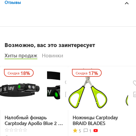
Отзывы
Возможно, вас это заинтересует
Хиты продаж
Новинки
18%
17%
Скидка
Скидка
Налобный фонарь
Ножницы Carptoday
Carptoday Apollo Blue 2 с
BRAID BLADES
функцией
1
5
подсвечивания лески