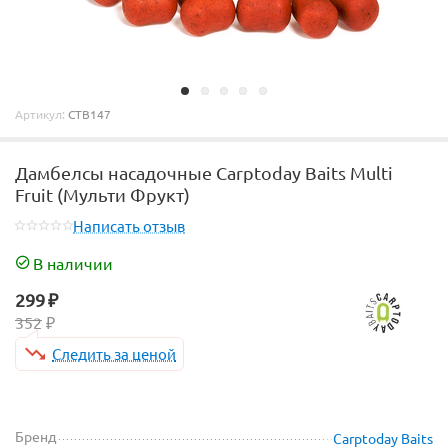
Артикул:
CTB147
Дамбелсы насадочные Carptoday Baits Multi
Fruit (Мульти Фрукт)
Написать отзыв
В наличии
299
₽
352
₽
Следить за ценой
Бренд
Carptoday Baits