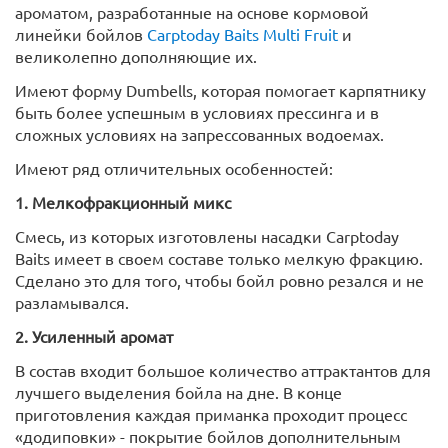
ароматом, разработанные на основе кормовой
линейки бойлов
Carptoday Baits Multi Fruit
и
великолепно дополняющие их.
Имеют форму Dumbells, которая помогает карпятнику
быть более успешным в условиях прессинга и в
сложных условиях на запрессованных водоемах.
Имеют ряд отличительных особенностей:
1. Мелкофракционный микс
Смесь, из которых изготовлены насадки Carptoday
Baits имеет в своем составе только мелкую фракцию.
Сделано это для того, чтобы бойл ровно резался и не
разламывался.
2. Усиленный аромат
В состав входит большое количество аттрактантов для
лучшего выделения бойла на дне. В конце
приготовления каждая приманка проходит процесс
«додиповки» - покрытие бойлов дополнительным