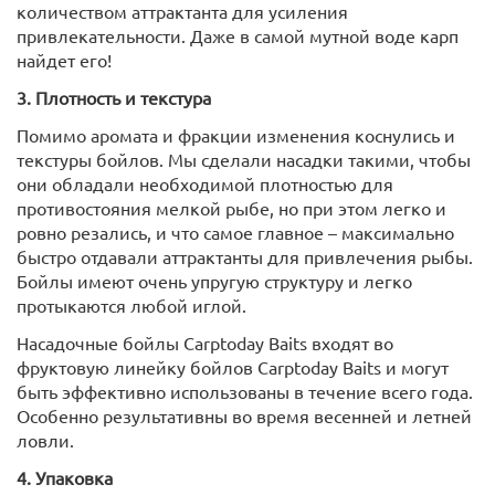
количеством аттрактанта для усиления
привлекательности. Даже в самой мутной воде карп
найдет его!
3. Плотность и текстура
Помимо аромата и фракции изменения коснулись и
текстуры бойлов. Мы сделали насадки такими, чтобы
они обладали необходимой плотностью для
противостояния мелкой рыбе, но при этом легко и
ровно резались, и что самое главное – максимально
быстро отдавали аттрактанты для привлечения рыбы.
Бойлы имеют очень упругую структуру и легко
протыкаются любой иглой.
Насадочные бойлы Carptoday Baits входят во
фруктовую линейку бойлов Carptoday Baits и могут
быть эффективно использованы в течение всего года.
Особенно результативны во время весенней и летней
ловли.
4. Упаковка