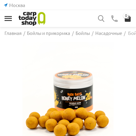
Москва
0
Бой
Главная
/
Бойлы и прикормка
/
Бойлы
/
Насадочные
/