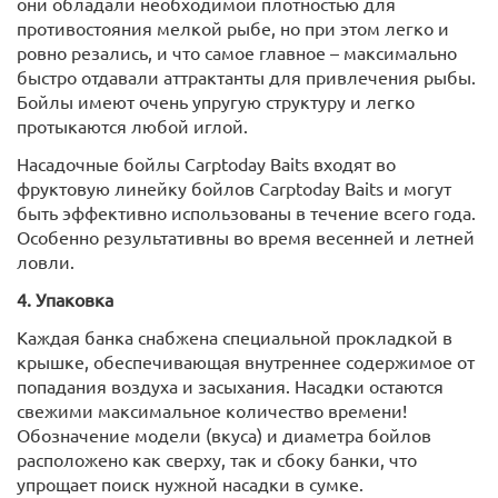
они обладали необходимой плотностью для
противостояния мелкой рыбе, но при этом легко и
ровно резались, и что самое главное – максимально
быстро отдавали аттрактанты для привлечения рыбы.
Бойлы имеют очень упругую структуру и легко
протыкаются любой иглой.
Насадочные бойлы Carptoday Baits входят во
фруктовую линейку бойлов Carptoday Baits и могут
быть эффективно использованы в течение всего года.
Особенно результативны во время весенней и летней
ловли.
4. Упаковка
Каждая банка снабжена специальной прокладкой в
крышке, обеспечивающая внутреннее содержимое от
попадания воздуха и засыхания. Насадки остаются
свежими максимальное количество времени!
Обозначение модели (вкуса) и диаметра бойлов
расположено как сверху, так и сбоку банки, что
упрощает поиск нужной насадки в сумке.