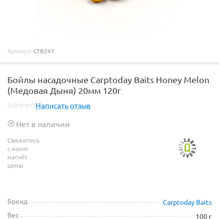
Артикул:
CTB247
Бойлы насадочные Carptoday Baits Honey Melon
(Медовая Дыня) 20мм 120г
Написать отзыв
Нет в наличии
Свяжитесь
с нами
насчёт
цены
Бренд
Carptoday Baits
Вес
100 г