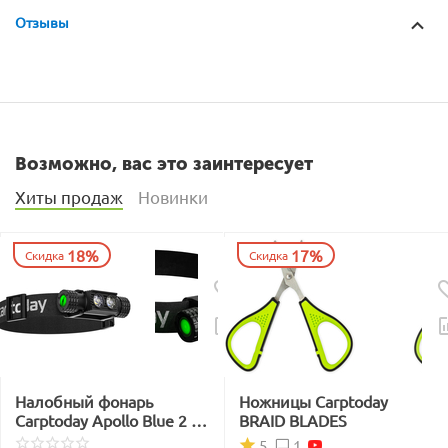
Отзывы
Возможно, вас это заинтересует
Хиты продаж
Новинки
18%
17%
Скидка
Скидка
Налобный фонарь
Ножницы Carptoday
Carptoday Apollo Blue 2 с
BRAID BLADES
функцией
1
5