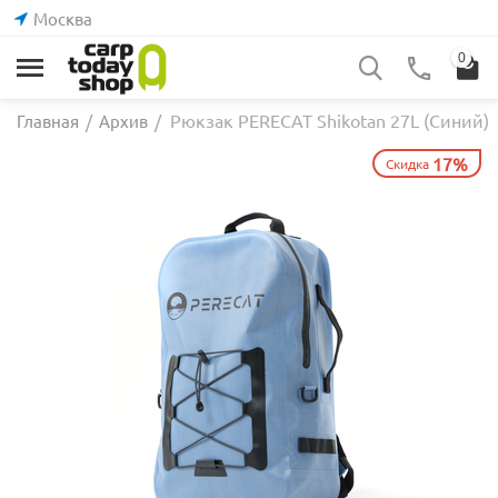
Москва
0
Рюкзак PERECAT Shikotan 27L (Синий)
Главная
/
Архив
/
17%
Скидка