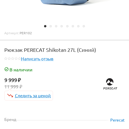
Артикул:
PER102
Рюкзак PERECAT Shikotan 27L (Синий)
Написать отзыв
В наличии
9 999
₽
11 999
₽
Следить за ценой
Бренд
Perecat