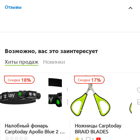
Отзывы
Возможно, вас это заинтересует
Хиты продаж
Новинки
18%
17%
Скидка
Скидка
Налобный фонарь
Ножницы Carptoday
Carptoday Apollo Blue 2 с
BRAID BLADES
функцией
1
5