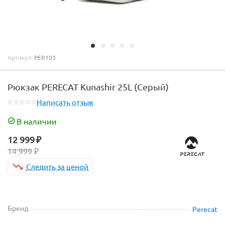
Артикул:
PER103
Рюкзак PERECAT Kunashir 25L (Серый)
Написать отзыв
В наличии
12 999
₽
14 999
₽
Следить за ценой
Бренд
Perecat