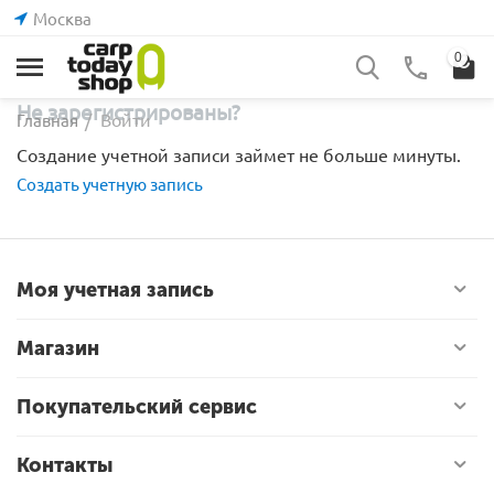
Москва
0
Не зарегистрированы?
Войти
Главная
/
Создание учетной записи займет не больше минуты.
Создать учетную запись
Моя учетная запись
Магазин
Покупательский сервис
Контакты