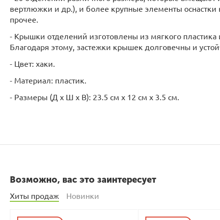
вертлюжки и др.), и более крупные элементы оснастки 
прочее.
- Крышки отделений изготовлены из мягкого пластика 
Благодаря этому, застежки крышек долговечны и усто
- Цвет: хаки.
- Материал: пластик.
- Размеры (Д х Ш х В): 23.5 см х 12 см х 3.5 см.
Возможно, вас это заинтересует
Хиты продаж
Новинки