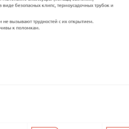
в виде безопасных клипс, термоусадочных трубок и
и не вызывают трудностей с их открытием.
йчивы к поломкам.