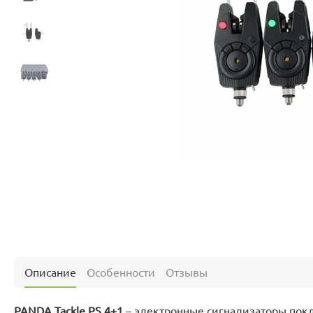
Описание
Особенности
Отзывы
PANDA Tackle PS 4+1
– электронные сигнализаторы пок