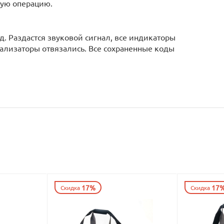
ную операцию.
. Раздастся звуковой сигнал, все индикаторы
нализаторы отвязались. Все сохраненные коды
17%
17
Скидка
Скидка