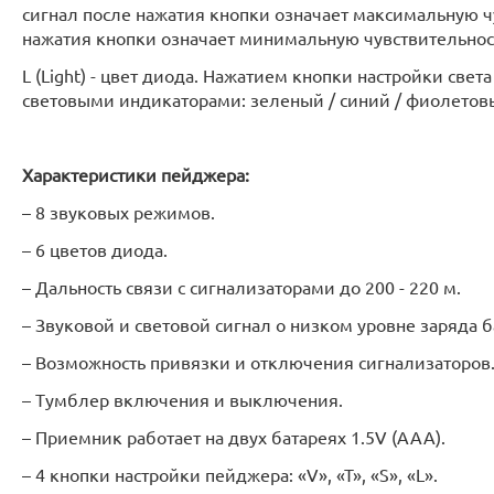
сигнал после нажатия кнопки означает максимальную ч
нажатия кнопки означает минимальную чувствительнос
L (Light) - цвет диода. Нажатием кнопки настройки св
световыми индикаторами: зеленый / синий / фиолетовы
Характеристики пейджера:
– 8 звуковых режимов.
– 6 цветов диода.
– Дальность связи с сигнализаторами до 200 - 220 м.
– Звуковой и световой сигнал о низком уровне заряда б
– Возможность привязки и отключения сигнализаторов
– Тумблер включения и выключения.
– Приемник работает на двух батареях 1.5V (AAA).
– 4 кнопки настройки пейджера: «V», «T», «S», «L».