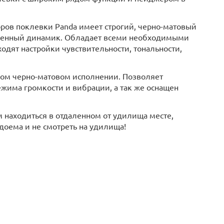
ров поклевки Panda имеет строгий, черно-матовый
ищенный динамик. Обладает всеми необходимыми
одят настройки чувствительности, тональности,
гом черно-матовом исполнении. Позволяет
жима громкости и вибрации, а так же оснащен
 находиться в отдаленном от удилища месте,
доема и не смотреть на удилища!