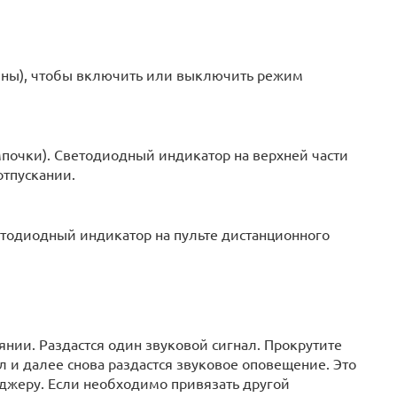
лны), чтобы включить или выключить режим
почки). Светодиодный индикатор на верхней части
отпускании.
етодиодный индикатор на пульте дистанционного
нии. Раздастся один звуковой сигнал. Прокрутите
 и далее снова раздастся звуковое оповещение. Это
джеру. Если необходимо привязать другой