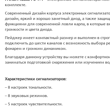
комплекте.
Современный дизайн корпуса электронных сигнализато
дизайн, яркий и хорошо заметный диод, а также защ
функциями для современной ловли карпа, в которые вх
громкости и цвета диода.
Пейджер имеет компактный размер и выполнен в стро
подключить до шести каналов с возможность выбора ре
фонарем и громким динамиком.
Благодаря данному устройству вы можете с комфортном
заниматься подготовкой снаряжения или изучением во
Характеристики сигнализаторов:
– 8 настроек тональности.
– 8 звуковых режимов.
– 5 настроек чувствительности.