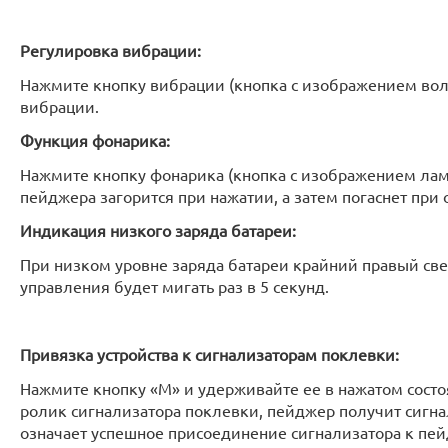
Регулировка вибрации:
Нажмите кнопку вибрации (кнопка с изображением во
вибрации.
Функция фонарика:
Нажмите кнопку фонарика (кнопка с изображением лам
пейджера загорится при нажатии, а затем погаснет при 
Индикация низкого заряда батареи:
При низком уровне заряда батареи крайний правый св
управления будет мигать раз в 5 секунд.
Привязка устройства к сигнализаторам поклевки:
Нажмите кнопку «M» и удерживайте ее в нажатом состоя
ролик сигнализатора поклевки, пейджер получит сигнал
означает успешное присоединение сигнализатора к пей