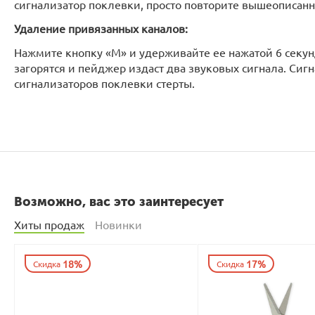
сигнализатор поклевки, просто повторите вышеописан
Удаление привязанных каналов:
Нажмите кнопку «M» и удерживайте ее нажатой 6 секунд
загорятся и пейджер издаст два звуковых сигнала. Сиг
сигнализаторов поклевки стерты.
Возможно, вас это заинтересует
Хиты продаж
Новинки
18%
17%
Скидка
Скидка