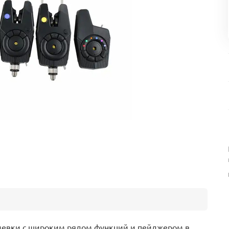
левки с широким рядом функций и пейджером в