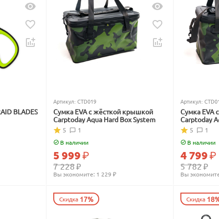
Артикул:
CTD019
Артикул:
CTD0
RAID BLADES
Сумка EVA с жёсткой крышкой
Сумка EVA 
Carptoday Aqua Hard Box System
Carptoday A
5
1
5
1
В наличии
В наличии
5 999
₽
4 799
₽
7 228
₽
5 782
₽
Вы экономите: 
1 229
 ₽
Вы экономите
17%
18
Скидка
Скидка