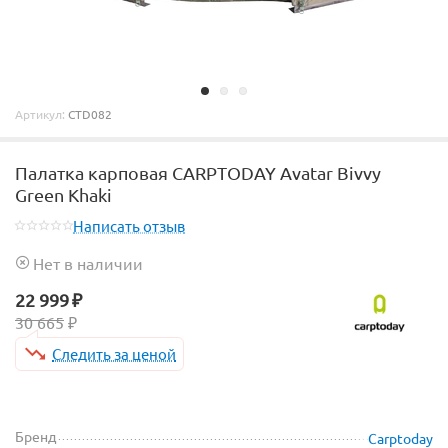
Артикул:
CTD082
Палатка карповая CARPTODAY Avatar Bivvy
Green Khaki
Написать отзыв
Нет в наличии
22 999
₽
30 665
₽
Следить за ценой
Бренд
Carptoday