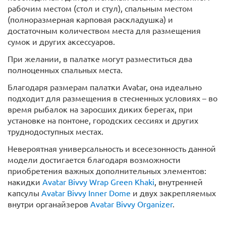
рабочим местом (стол и стул), спальным местом
(полноразмерная карповая раскладушка) и
достаточным количеством места для размещения
сумок и других аксессуаров.
При желании, в палатке могут разместиться два
полноценных спальных места.
Благодаря размерам палатки Avatar, она идеально
подходит для размещения в стесненных условиях – во
время рыбалок на заросших диких берегах, при
установке на понтоне, городских сессиях и других
труднодоступных местах.
Невероятная универсальность и всесезонность данной
модели достигается благодаря возможности
приобретения важных дополнительных элементов:
накидки
Avatar Bivvy Wrap Green Khaki
, внутренней
капсулы
Avatar Bivvy Inner Dome
и двух закрепляемых
внутри органайзеров
Avatar Bivvy Organizer
.