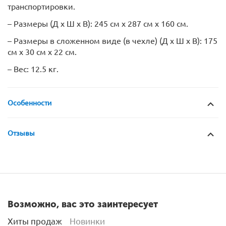
транспортировки.
– Размеры (Д х Ш х В): 245 см х 287 см х 160 см.
– Размеры в сложенном виде (в чехле) (Д х Ш х В): 175
см х 30 см х 22 см.
– Вес: 12.5 кг.
Особенности
Отзывы
Возможно, вас это заинтересует
Хиты продаж
Новинки