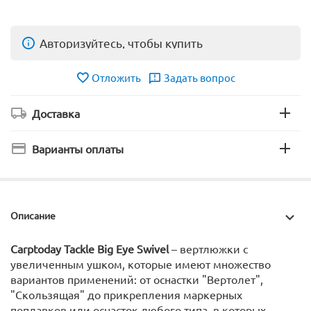
Авторизуйтесь, чтобы купить
Отложить
Задать вопрос
Доставка
Варианты оплаты
Описание
Carptoday Tackle Big Eye Swivel
– вертлюжки с
увеличенным ушком, которые имеют множество
вариантов применений: от оснастки "Вертолет",
"Скользящая" до прикрепления маркерных
поплавков или оснасток любого типа, в которых