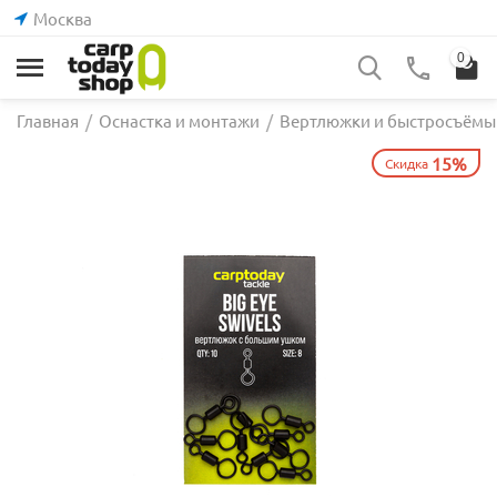
Москва
0
Главная
/
Оснастка и монтажи
/
Вертлюжки и быстросъёмы
15%
Скидка