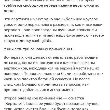
требуется свободное передвижение вертлюжка по
леске.
Эти вертлюги имеют одно очень большое круглое
ушко и одно нормального размера, и, как и все наши
вертлюги, они произведены лучшими японскими
производителями и имеют нашу фирменную матово-
серую отделку «anti glint».
У них есть три основных применения:
Во-первых, они делают очень плавно работающие
оснастки, когда используются в качестве замены
вертлюжков, находящихся на верхней части наших
поводков. Первоначально они были разработаны как
часть комплектов бегущей оснастки. Но после
слишком большого количества запросов, нам
пришлось добавить их в ассортимент.
Второе очевидное применение — оснастка
"Вертолет". Большое ушко будет вращаться лучше,
если используется большая бусина, тогда как