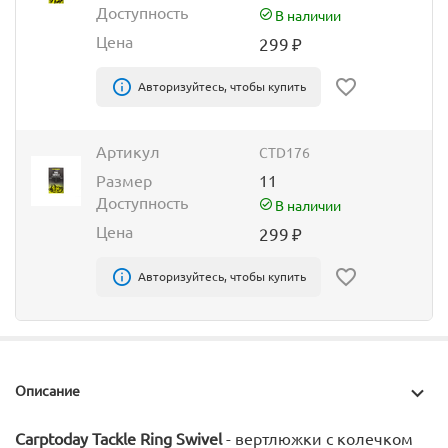
Доступность
В наличии
Цена
299
₽
Авторизуйтесь, чтобы купить
Артикул
CTD176
Размер
11
Доступность
В наличии
Цена
299
₽
Авторизуйтесь, чтобы купить
Описание
Carptoday Tackle Ring Swivel
- вертлюжки с колечком