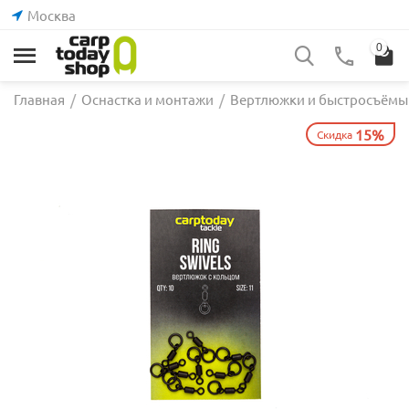
Москва
0
Главная
/
Оснастка и монтажи
/
Вертлюжки и быстросъёмы
15%
Скидка