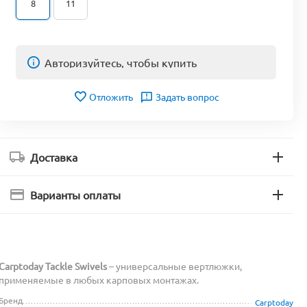
8
11
Авторизуйтесь, чтобы купить
Отложить
Задать вопрос
Доставка
Варианты оплаты
Carptoday Tackle Swivels
– универсальные вертлюжки,
применяемые в любых карповых монтажах.
Бренд
Carptoday