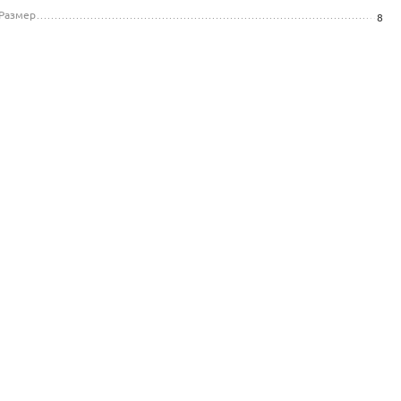
Размер
8