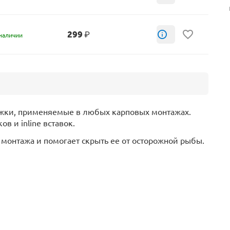
299
₽
наличии
жки, применяемые в любых карповых монтажах.
в и inline вставок.
монтажа и помогает скрыть ее от осторожной рыбы.