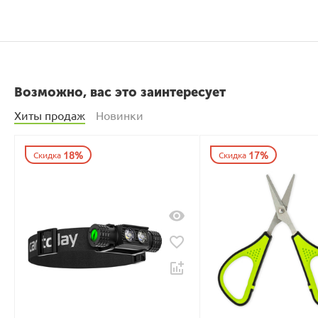
Возможно, вас это заинтересует
Хиты продаж
Новинки
18%
17%
Скидка
Скидка