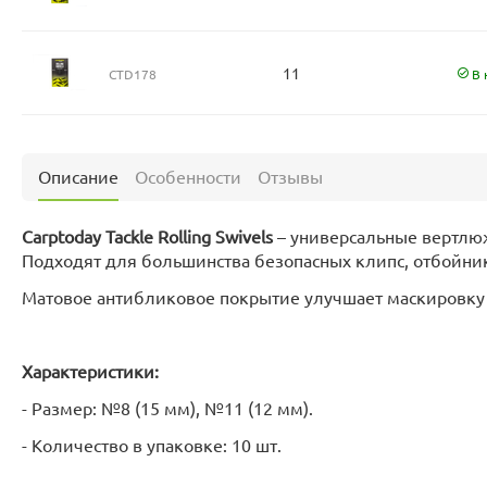
11
CTD178
В 
Описание
Особенности
Отзывы
Carptoday Tackle Rolling Swivels
– универсальные вертлю
Подходят для большинства безопасных клипс, отбойнико
Матовое антибликовое покрытие улучшает маскировку 
Характеристики:
- Размер: №8 (15 мм), №11 (12 мм).
- Количество в упаковке: 10 шт.