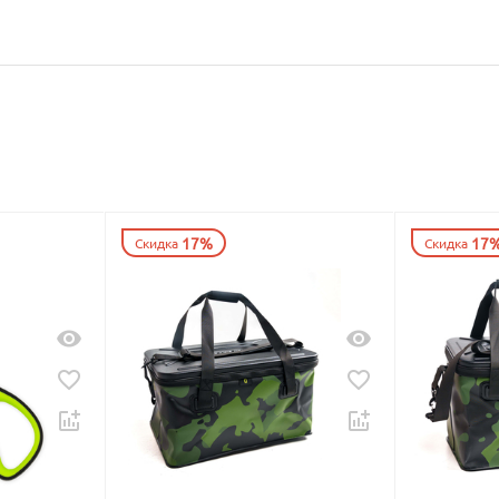
17%
17
Скидка
Скидка