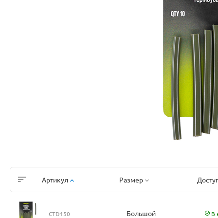
Артикул
Размер
Досту
Большой
CTD150
В 