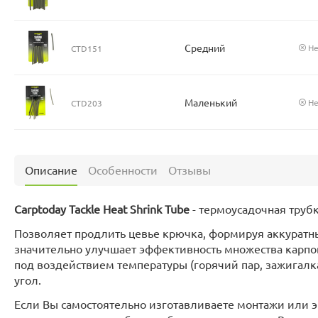
Средний
Не
CTD151
Маленький
Не
CTD203
Описание
Особенности
Отзывы
Carptoday Tackle Heat Shrink Tube
- термоусадочная труб
Позволяет продлить цевье крючка, формируя аккуратны
значительно улучшает эффективность множества карпо
под воздействием температуры (горячий пар, зажигал
угол.
Если Вы самостоятельно изготавливаете монтажи или 