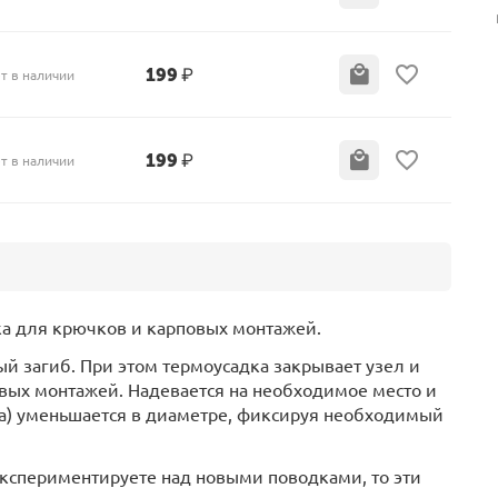
199
₽
т в наличии
199
₽
т в наличии
ка для крючков и карповых монтажей.
й загиб. При этом термоусадка закрывает узел и
вых монтажей. Надевается на необходимое место и
ка) уменьшается в диаметре, фиксируя необходимый
экспериментируете над новыми поводками, то эти